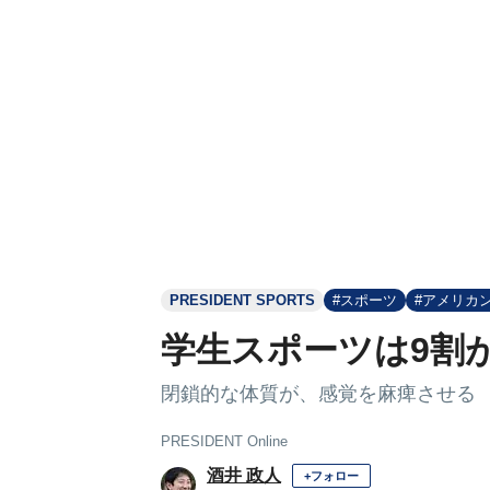
PRESIDENT SPORTS
#スポーツ
#アメリカ
学生スポーツは9割
閉鎖的な体質が、感覚を麻痺させる
PRESIDENT Online
酒井 政人
+フォロー