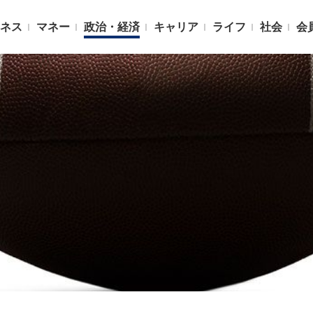
ネス
マネー
政治・経済
キャリア
ライフ
社会
会