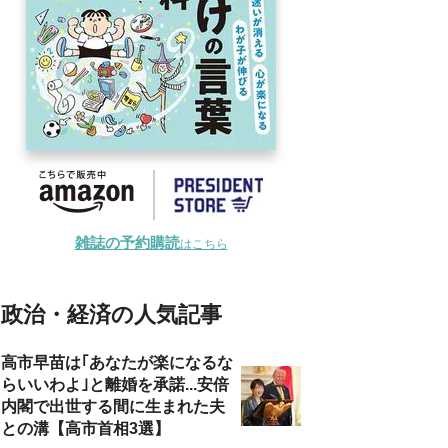
雑誌の予約購読
はこちら
政治・経済の人気記事
高市早苗は｢あなたが楽になるな
らいいわよ｣と離婚を承諾...安倍
内閣で出世する間に生まれた夫
との溝【高市首相3選】