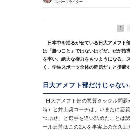
スポーツライター
1
日本中を揺るがせている日大アメフト
は「勝つこと」ではないはずだ。だが指
を率い、絶大な権力をもつようになる。
く、学生スポーツ全体の問題だ」と指摘
日大アメフト部だけじゃない
日大アメフト部の悪質タックル問題
時）と井上奨コーチは、いまだに悪
つぶせ」と選手を追い詰めたことは認
ール連盟はこの2人を事実上の永久追