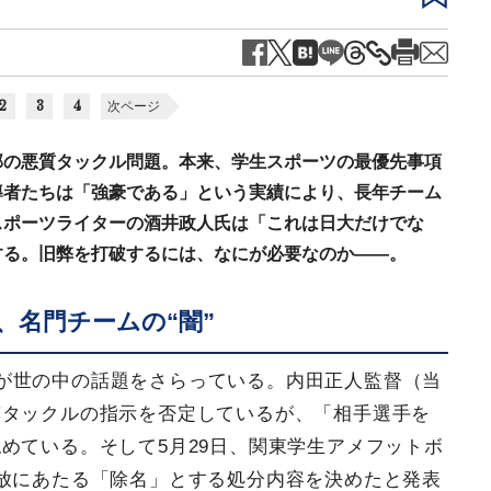
2
3
4
次ページ
部の悪質タックル問題。本来、学生スポーツの最優先事項
導者たちは「強豪である」という実績により、長年チーム
スポーツライターの酒井政人氏は「これは日大だけでな
する。旧弊を打破するには、なにが必要なのか――。
、名門チームの“闇”
が世の中の話題をさらっている。内田正人監督（当
質タックルの指示を否定しているが、「相手選手を
めている。そして5月29日、関東学生アメフットボ
放にあたる「除名」とする処分内容を決めたと発表