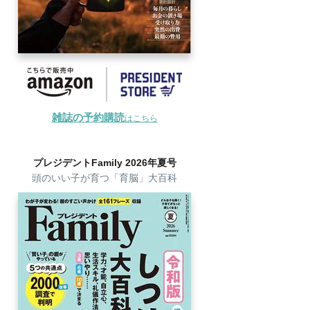
雑誌の予約購読
はこちら
プレジデントFamily 2026年夏号
頭のいい子が育つ「育脳」大百科