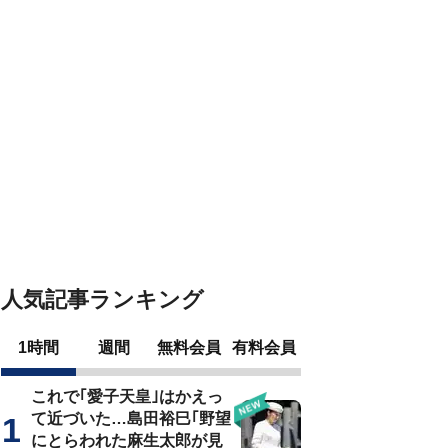
人気記事ランキング
1時間
週間
無料会員
有料会員
これで｢愛子天皇｣はかえっ
て近づいた…島田裕巳｢野望
にとらわれた麻生太郎が見