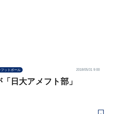
2018/05/31 9:00
ンフットボール
が「日大アメフト部」