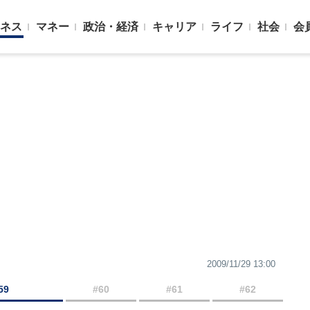
ネス
マネー
政治・経済
キャリア
ライフ
社会
会
2009/11/29 13:00
59
#60
#61
#62