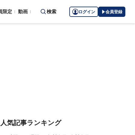
員限定
動画
検索
ログイン
会員登録
人気記事ランキング