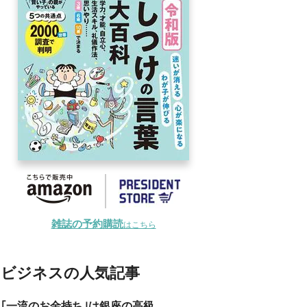
雑誌の予約購読
はこちら
ビジネスの人気記事
｢一流のお金持ち｣は銀座の高級