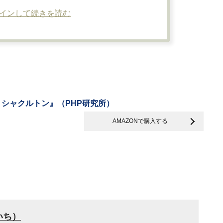
インして続きを読む
 シャクルトン』（PHP研究所）
AMAZONで購入する
いち）