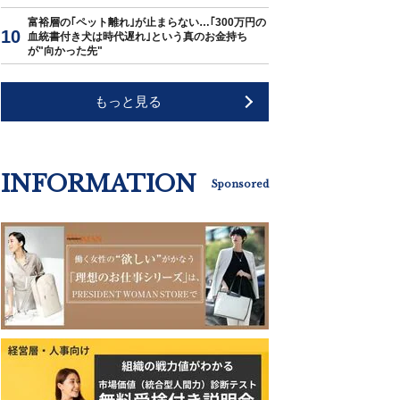
富裕層の｢ペット離れ｣が止まらない…｢300万円の
血統書付き犬は時代遅れ｣という真のお金持ち
が"向かった先"
もっと見る
INFORMATION
Sponsored