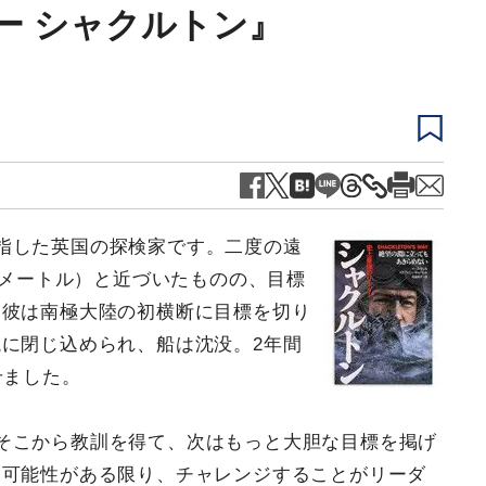
ー シャクルトン』
指した英国の探検家です。二度の遠
ロメートル）と近づいたものの、目標
た彼は南極大陸の初横断に目標を切り
に閉じ込められ、船は沈没。2年間
せました。
そこから教訓を得て、次はもっと大胆な目標を掲げ
、可能性がある限り、チャレンジすることがリーダ