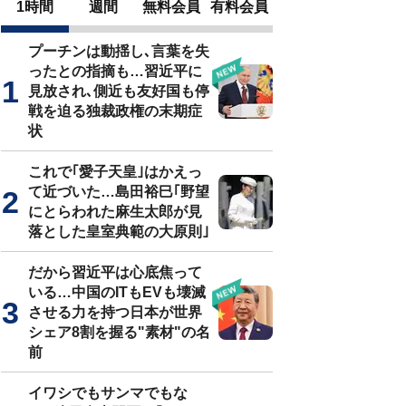
1時間
週間
無料会員
有料会員
プーチンは動揺し､言葉を失
ったとの指摘も…習近平に
見放され､側近も友好国も停
戦を迫る独裁政権の末期症
状
これで｢愛子天皇｣はかえっ
て近づいた…島田裕巳｢野望
にとらわれた麻生太郎が見
落とした皇室典範の大原則｣
だから習近平は心底焦って
いる…中国のITもEVも壊滅
させる力を持つ日本が世界
シェア8割を握る"素材"の名
前
イワシでもサンマでもな