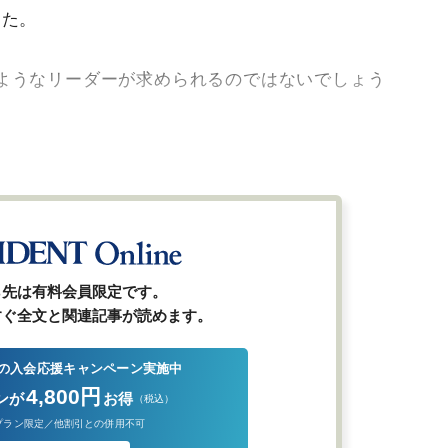
した。
ようなリーダーが求められるのではないでしょう
ら先は有料会員限定です。
すぐ全文と関連記事が読めます。
の入会応援キャンペーン実施中
4,800円
ンが
お得
（税込）
プラン限定／他割引との併用不可