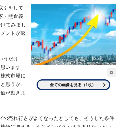
取引をして
家・熊倉義
つけてみまし
コメントが返
いうだけ
と思います
、株式市場に
いと思うか、
全ての画像を見る（1枚）
株価が動きま
ズの売れ行きがよくなったとしても、そうした条件
。株価に与えるようなインパクトはあまりないとい