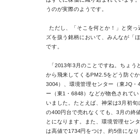
うのが実際のようです。
ただし、「そこを何とか！」と突っ
ズを扱う銘柄において、みんなが「
です。
「2013年3月のことですね。ちょう
から飛来してくるPM2.5をどう防
3004）、環境管理センター（東JQ・
ー（東1・6848）などが物色されて
いました。たとえば、神栄は3月初旬に
の400円台で売れなくても、3月の終
とになります。また、環境管理センター
は高値で1734円をつけ、約5倍にな