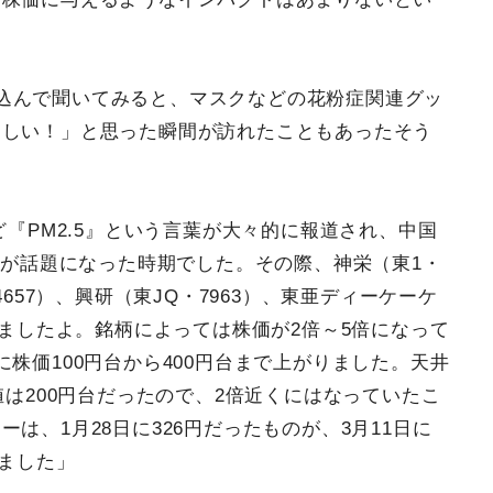
込んで聞いてみると、マスクなどの花粉症関連グッ
ほしい！」と思った瞬間が訪れたこともあったそう
ど『PM2.5』という言葉が大々的に報道され、中国
ぐかが話題になった時期でした。その際、神栄（東1・
4657）、興研（東JQ・7963）、東亜ディーケーケ
いましたよ。銘柄によっては株価が2倍～5倍になって
株価100円台から400円台まで上がりました。天井
値は200円台だったので、2倍近くにはなっていたこ
は、1月28日に326円だったものが、3月11日に
りました」