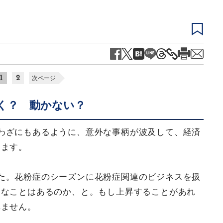
1
2
次ページ
く？ 動かない？
わざにもあるように、意外な事柄が波及して、経済
ります。
た。花粉症のシーズンに花粉症関連のビジネスを扱
うなことはあるのか、と。もし上昇することがあれ
れません。