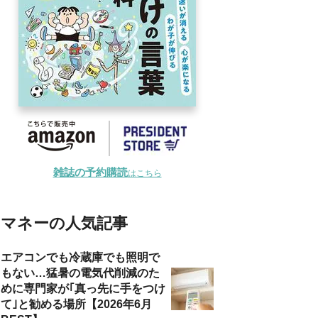
雑誌の予約購読
はこちら
マネーの人気記事
エアコンでも冷蔵庫でも照明で
もない…猛暑の電気代削減のた
めに専門家が｢真っ先に手をつけ
て｣と勧める場所【2026年6月