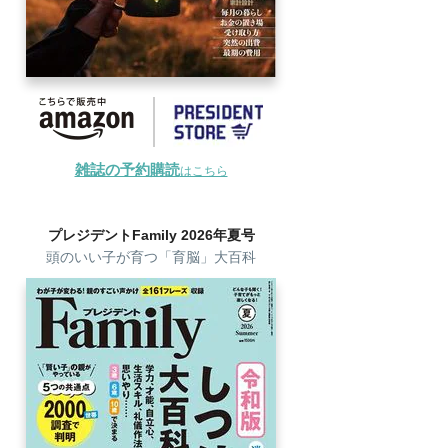
雑誌の予約購読
はこちら
プレジデントFamily 2026年夏号
頭のいい子が育つ「育脳」大百科