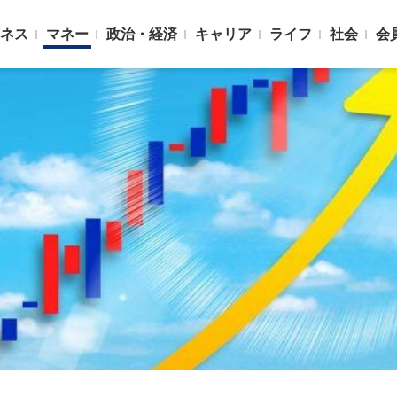
ネス
マネー
政治・経済
キャリア
ライフ
社会
会