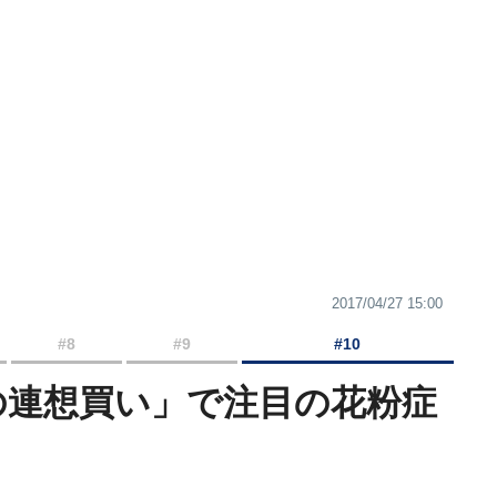
2017/04/27 15:00
#8
#9
#10
の連想買い」で注目の花粉症