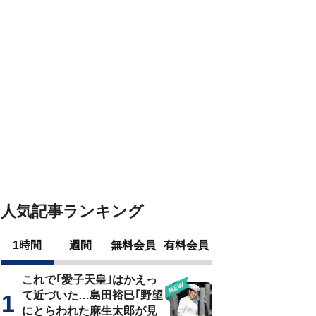
人気記事ランキング
1時間
週間
無料会員
有料会員
これで｢愛子天皇｣はかえっ
て近づいた…島田裕巳｢野望
にとらわれた麻生太郎が見