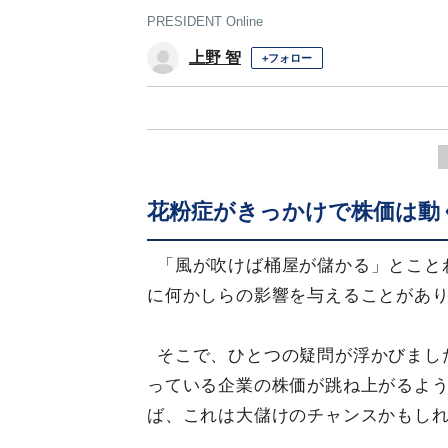
PRESIDENT Online
上野 智
+フォロー
花粉症がきっかけで株価は動
「風が吹けば桶屋が儲かる」とこと
に何かしらの影響を与えることがあ
そこで、ひとつの疑問が浮かびまし
っている企業の株価が跳ね上がるよ
ば、これは大儲けのチャンスかもし