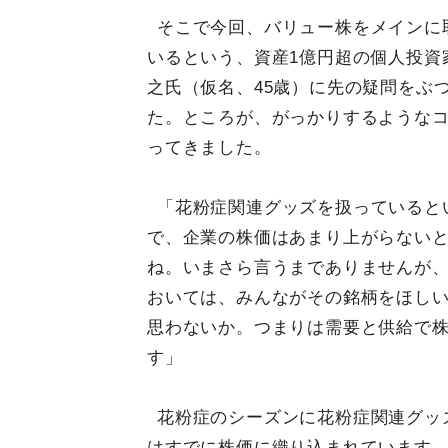
そこで今回、バリュー株をメインに
いるという、資産1億円超の個人投資
之氏（仮名、45歳）に先の疑問をぶ
た。ところが、がっかりするような
ってきました。
「花粉症関連グッズを扱っていると
で、企業の株価はあまり上がらない
ね。いまさら言うまでありませんが
おいては、みんながその銘柄をほし
思わないか。つまりは需要と供給で
す」
花粉症のシーズンに花粉症関連グッ
はすでに株価に織り込まれています