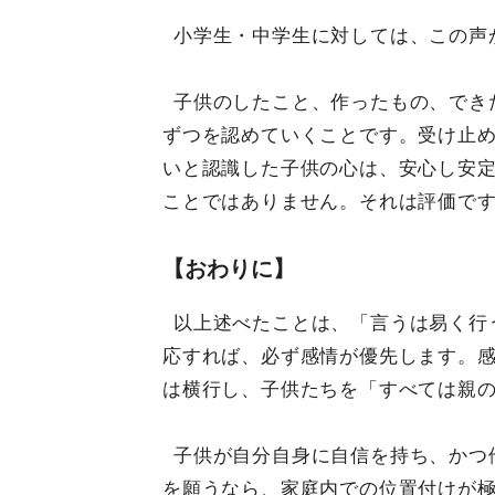
小学生・中学生に対しては、この声
子供のしたこと、作ったもの、でき
ずつを認めていくことです。受け止
いと認識した子供の心は、安心し安
ことではありません。それは評価で
【おわりに】
以上述べたことは、「言うは易く行
応すれば、必ず感情が優先します。
は横行し、子供たちを「すべては親
子供が自分自身に自信を持ち、かつ
を願うなら、家庭内での位置付けが