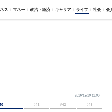
ネス
マネー
政治・経済
キャリア
ライフ
社会
会
2016/12/10 11:00
40
#41
#42
#43