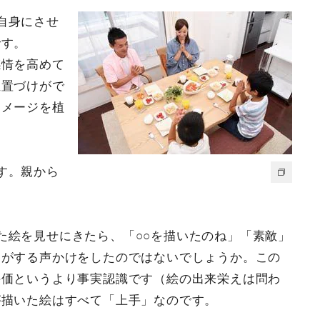
自身にさせ
です。
感情を高めて
位置づけがで
イメージを植
す。親から
た絵を見せにきたら、「○○を描いたのね」「素敵」
ジがする声かけをしたのではないでしょうか。この
評価というより事実認識です（絵の出来栄えは問わ
が描いた絵はすべて「上手」なのです。