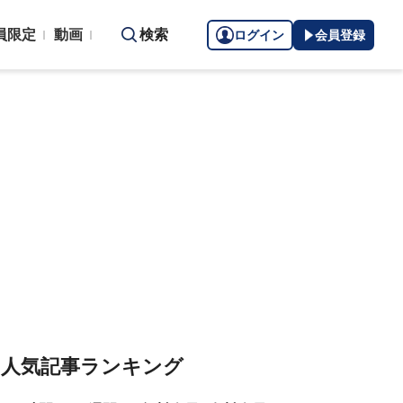
員限定
動画
検索
ログイン
会員登録
人気記事ランキング