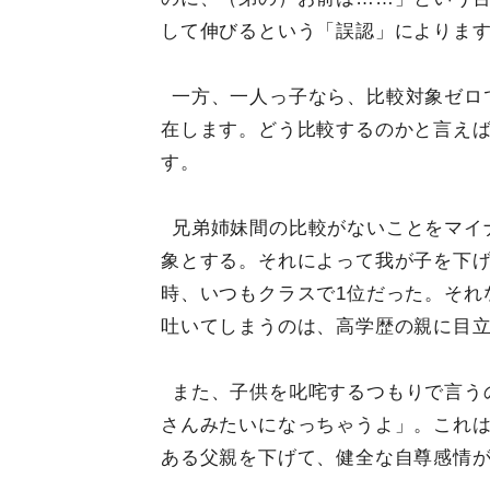
して伸びるという「誤認」によりま
一方、一人っ子なら、比較対象ゼロ
在します。どう比較するのかと言え
す。
兄弟姉妹間の比較がないことをマイ
象とする。それによって我が子を下
時、いつもクラスで1位だった。それ
吐いてしまうのは、高学歴の親に目
また、子供を叱咤するつもりで言う
さんみたいになっちゃうよ」。これ
ある父親を下げて、健全な自尊感情