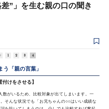
格差”」を生む親の口の聞き
1
2
3
4
ジ
まう「親の言葉」
置付けをさせる】
人数がいるため、比較対象が出てしまいます。一
。そんな状況でも「お兄ちゃんの○○はいい成績な
台詞を吐いてしまうのは、少しでも比較すれば奮起