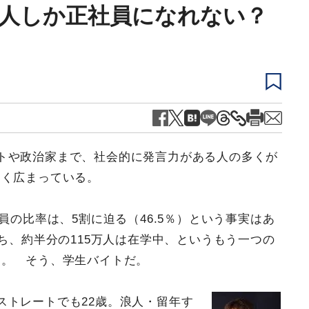
1人しか正社員になれない？
トや政治家まで、社会的に発言力がある人の多くが
なく広まっている。
員の比率は、5割に迫る（46.5％）という事実はあ
ち、約半分の115万人は在学中、というもう一つの
る。 そう、学生バイトだ。
ストレートでも22歳。浪人・留年す