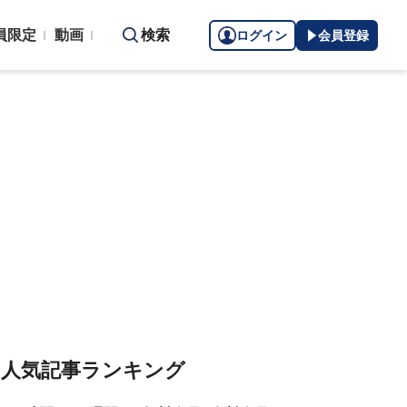
員限定
動画
検索
ログイン
会員登録
人気記事ランキング