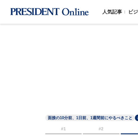
人気記事
ビジ
面接の10分前、1日前、1週間前にやるべきこと
#1
#2