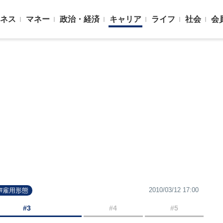
ネス
マネー
政治・経済
キャリア
ライフ
社会
会
2010/03/12 17:00
#雇用形態
#3
#4
#5