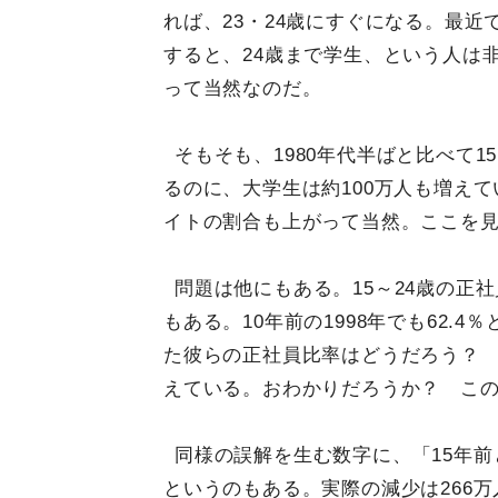
れば、23・24歳にすぐになる。最
すると、24歳まで学生、という人は
って当然なのだ。
そもそも、1980年代半ばと比べて1
るのに、大学生は約100万人も増え
イトの割合も上がって当然。ここを
問題は他にもある。15～24歳の正
もある。10年前の1998年でも62.4
た彼らの正社員比率はどうだろう？ そ
えている。おわかりだろうか？ こ
同様の誤解を生む数字に、「15年前と
というのもある。実際の減少は266万