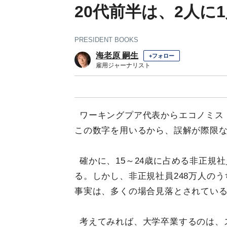
20代前半は、2人に
PRESIDENT BOOKS
海老原 嗣生
+フォロー
雇用ジャーナリスト
ワーキングプア代表からエコノミス
この数字を用いるから、誤解が際限
確かに、15～24歳に占める非正規社
る。しかし、非正規社員248万人のう
事実は、多くの場合見落とされてい
考えてみれば、大学卒業するのは、