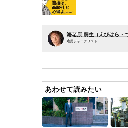
海老原 嗣生（えびはら・
雇用ジャーナリスト
あわせて読みたい