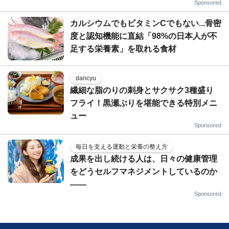
Sponsored
カルシウムでもビタミンCでもない...骨密
度と認知機能に直結「98%の日本人が不
足する栄養素」を取れる食材
dancyu
繊細な脂のりの刺身とサクサク3種盛り
フライ！黒瀬ぶりを堪能できる特別メニ
ュー
Sponsored
毎日を支える運動と栄養の整え方
成果を出し続ける人は、日々の健康管理
をどうセルフマネジメントしているのか
——
Sponsored