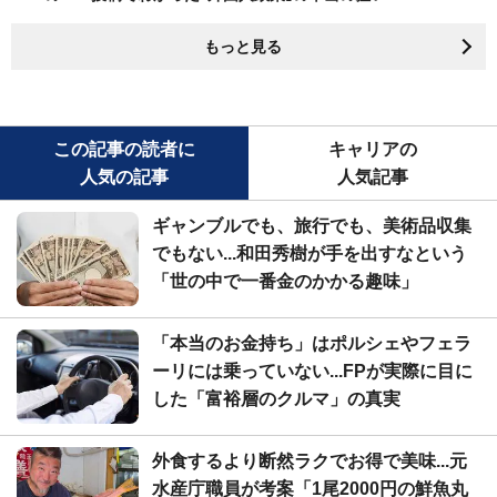
もっと見る
この記事の読者に
キャリアの
人気の記事
人気記事
ギャンブルでも、旅行でも、美術品収集
でもない...和田秀樹が手を出すなという
「世の中で一番金のかかる趣味」
「本当のお金持ち」はポルシェやフェラ
ーリには乗っていない...FPが実際に目に
した「富裕層のクルマ」の真実
外食するより断然ラクでお得で美味...元
水産庁職員が考案「1尾2000円の鮮魚丸