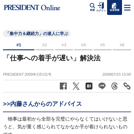
会員登録
検索
ログイン
「集中力＆継続力」の達人に学ぶ
#1
#2
#3
#4
#5
#6
「仕事への着手が遅い」解決法
PRESIDENT 2009年3月2日号
2009/07/15 15:00
>>内藤さんからのアドバイス
物事は最初から全部を完璧にやらなくてはいけないと思
うと、気が重く感じられてなかなか手が着けられないもの