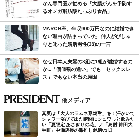
がん専門医が勧める「大腸がんを予防す
るオメガ脂肪酸たっぷり食品」
MARCH卒、年収900万円なのに結婚でき
ない理由が詰まっていた...仲人がぴしゃ
りと叱った婚活男性(36)の一言
なぜ日本人夫婦の3組に1組が離婚するの
か...「価値観の違い」でも「セックスレ
ス」でもない本当の原因
真夏は「大人のラムネ系焼酎」を！汗かいて
シャワー浴びて出た瞬間にシュワっと飲みた
い「夏限定 あさぎりの花」／「鳥酎 神田大
手町」中瀬店長の激推し銘柄vol.1