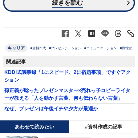
続きを読む
キャリア
#資料作成
#プレゼンテーション
#コミュニケーション
#博報堂
関連記事
KDDI式議事録「1にスピード、2に宿題事項」ですぐアク
ション
孫正義が唸ったプレゼンマスター×売れっ子コピーライタ
ーが教える「人を動かす言葉、何も伝わらない言葉」
なぜ、プレゼンは午後イチや夕方が最適か
あわせて読みたい
#資料作成の記事