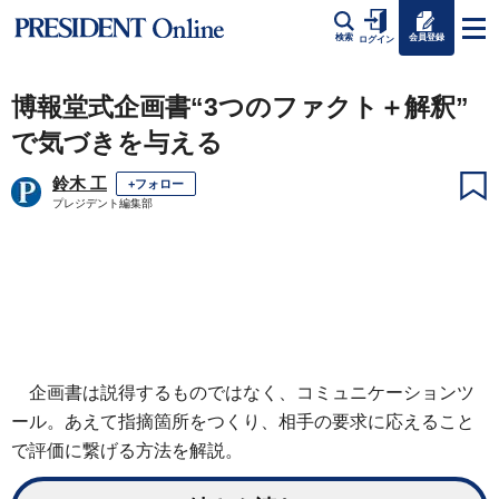
会員登録
検索
ログイン
博報堂式企画書“3つのファクト＋解釈”
で気づきを与える
鈴木 工
+フォロー
プレジデント編集部
企画書は説得するものではなく、コミュニケーションツ
ール。あえて指摘箇所をつくり、相手の要求に応えること
で評価に繋げる方法を解説。