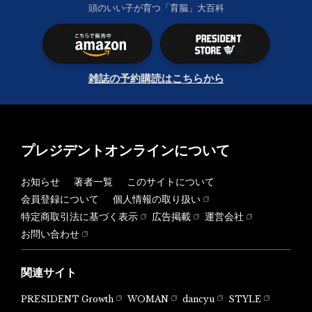
頭のいい子が育つ「育脳」大百科
雑誌の予約購読はこちらから
プレジデントオンラインについて
お知らせ
著者一覧
このサイトについて
会員登録について
個人情報の取り扱い
特定商取引法に基づく表示
広告掲載
運営会社
お問い合わせ
関連サイト
PRESIDENT Growth
WOMAN
dancyu
STYLE