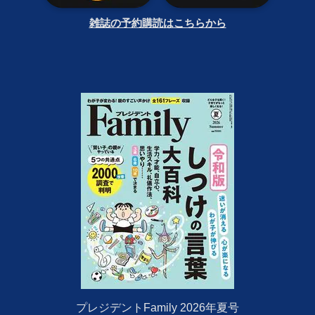
雑誌の予約購読はこちらから
プレジデントFamily 2026年夏号