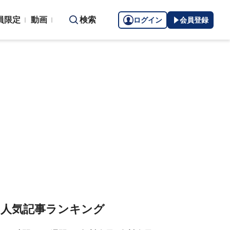
員限定
動画
検索
ログイン
会員登録
人気記事ランキング