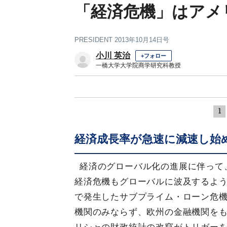
「経済危機」はアメ
PRESIDENT 2013年10月14日号
小川 英治
+フォロー
一橋大学大学院商学研究科教授
1
経済成長率が急速に減速し始
経済のグローバル化の進展に伴って
経済危機もグローバルに波及するように
で発生したサブプライム・ローン危
機関のみならず、欧州の金融機関を