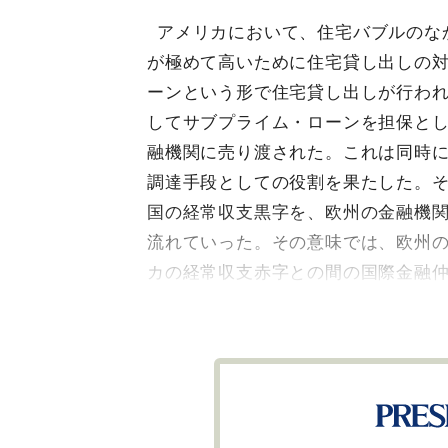
アメリカにおいて、住宅バブルのな
が極めて高いために住宅貸し出しの
ーンという形で住宅貸し出しが行わ
してサブプライム・ローンを担保と
融機関に売り渡された。これは同時
調達手段としての役割を果たした。
国の経常収支黒字を、欧州の金融機
流れていった。その意味では、欧州
カの経常収支赤字との間の国際金融