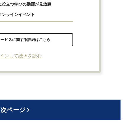
に役立つ学びの動画が見放題
オンラインイベント
サービスに関する詳細はこちら
インして続きを読む
次ページ