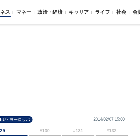
ネス
マネー
政治・経済
キャリア
ライフ
社会
会
2014/02/07 15:00
#EU・ヨーロッパ
129
#130
#131
#132