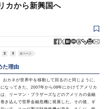
リカから新興国へ
2
3
次ページ
めた理由
、おカネが世界中を移動して回るのと同じように、
なってきた。2007年から08年にかけてアメリカ
機は、リーマン・ブラザーズなどのアメリカの金融
も巻き込んで世界金融危機に発展した。その後、ギ