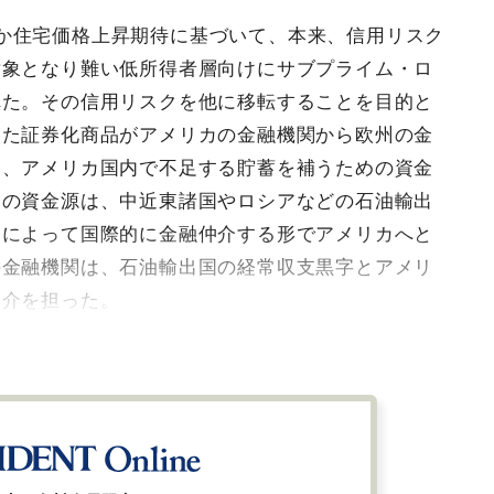
か住宅価格上昇期待に基づいて、本来、信用リスク
対象となり難い低所得者層向けにサブプライム・ロ
れた。その信用リスクを他に移転することを目的と
した証券化商品がアメリカの金融機関から欧州の金
に、アメリカ国内で不足する貯蓄を補うための資金
その資金源は、中近東諸国やロシアなどの石油輸出
関によって国際的に金融仲介する形でアメリカへと
の金融機関は、石油輸出国の経常収支黒字とアメリ
仲介を担った。