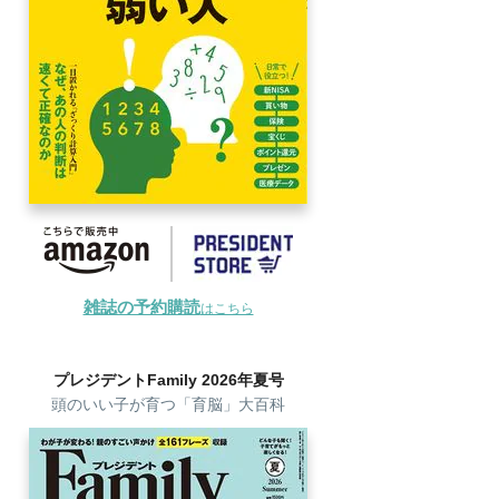
雑誌の予約購読
はこちら
プレジデントFamily 2026年夏号
頭のいい子が育つ「育脳」大百科