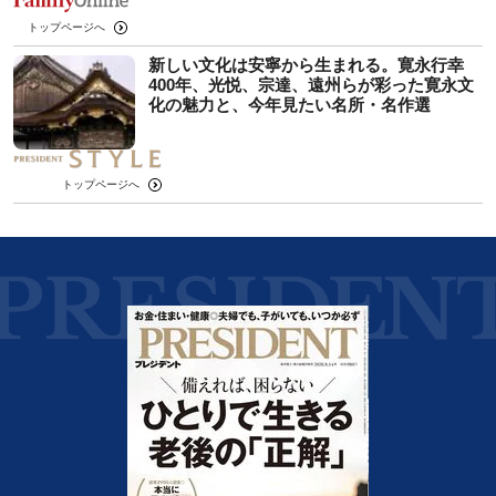
トップページへ
新しい文化は安寧から生まれる。寛永行幸
400年、光悦、宗達、遠州らが彩った寛永文
化の魅力と、今年見たい名所・名作選
トップページへ