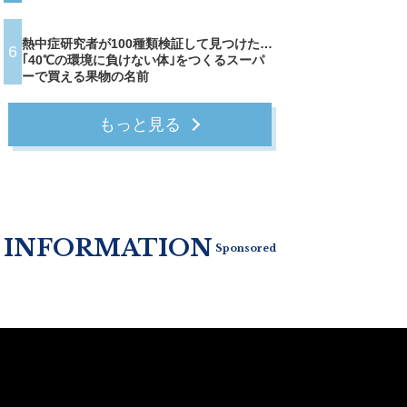
熱中症研究者が100種類検証して見つけた…
6
｢40℃の環境に負けない体｣をつくるスーパ
ーで買える果物の名前
もっと見る
INFORMATION
Sponsored