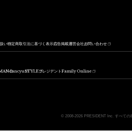
扱い
特定商取引法に基づく表示
広告掲載
運営会社
お問い合わせ
MAN
dancyu
STYLE
プレジデントFamily Online
© 2008-2026 PRESIDENT Inc.
すべての