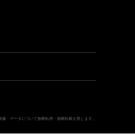
画像・データについて無断転用・無断転載を禁じます。