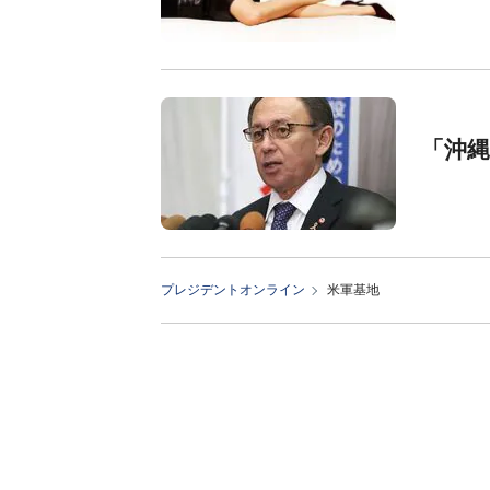
「沖
プレジデントオンライン
米軍基地