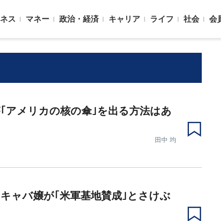
ネス
マネー
政治・経済
キャリア
ライフ
社会
会
｢アメリカの核の傘｣を出る方法はあ
田中 均
キャバ嬢が｢米軍基地賛成｣とさけぶ