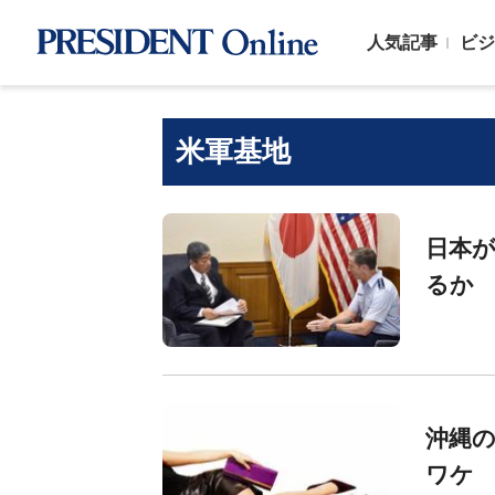
人気記事
ビジ
米軍基地
日本が
るか
沖縄の
ワケ