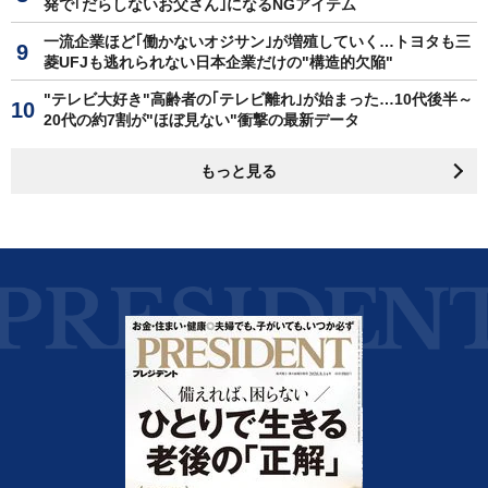
発で｢だらしないお父さん｣になるNGアイテム
一流企業ほど｢働かないオジサン｣が増殖していく…トヨタも三
菱UFJも逃れられない日本企業だけの"構造的欠陥"
"テレビ大好き"高齢者の｢テレビ離れ｣が始まった…10代後半～
20代の約7割が"ほぼ見ない"衝撃の最新データ
もっと見る