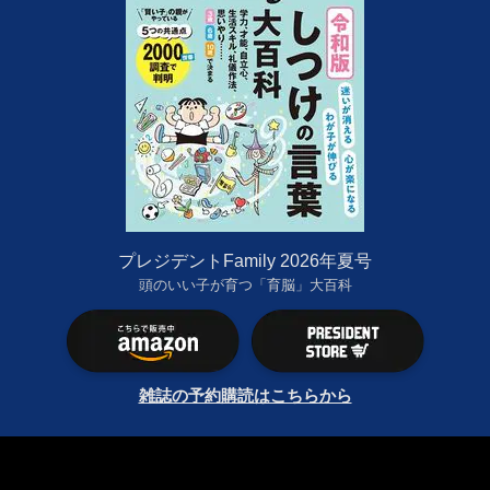
プレジデントFamily 2026年夏号
頭のいい子が育つ「育脳」大百科
雑誌の予約購読はこちらから