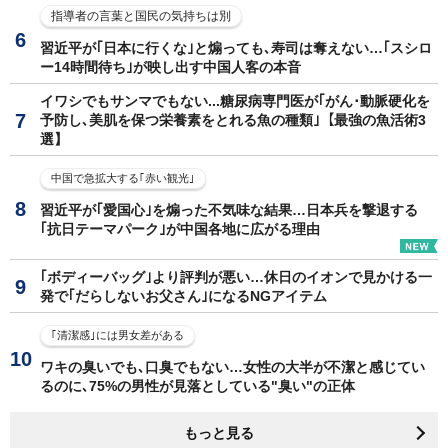
指導者の言葉と国民の気持ちは別
習近平が｢日本に行くな｣と煽っても､寿司は奪えない…｢スシロ
ー14時間待ち｣が映し出す中国人客の本音
イワシでもサンマでもない...糖尿病専門医が｢がん･動脈硬化を
予防し､美肌を保つ栄養素をとれる魚の種類｣【最強の魚活術3
選】
中国で急拡大する｢赤い観光｣
習近平が｢愛国心｣を煽った不気味な結果…日本兵を撃退する
｢抗日テーマパーク｣が中国各地に広がる理由
｢ボディーバッグ｣より評判が悪い…休日のイオンで見かける一
発で｢だらしないお父さん｣になるNGアイテム
｢清潔感｣には男女差がある
ワキの臭いでも､口臭でもない…女性の大半が不潔と感じてい
るのに､75%の男性が見落としている"臭い"の正体
もっと見る