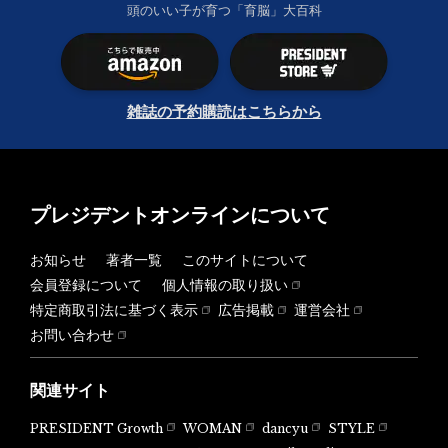
頭のいい子が育つ「育脳」大百科
雑誌の予約購読はこちらから
プレジデントオンラインについて
お知らせ
著者一覧
このサイトについて
会員登録について
個人情報の取り扱い
特定商取引法に基づく表示
広告掲載
運営会社
お問い合わせ
関連サイト
PRESIDENT Growth
WOMAN
dancyu
STYLE