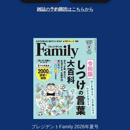
雑誌の予約購読はこちらから
プレジデントFamily 2026年夏号