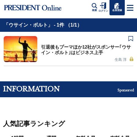
会員登録
検索
ログイン
「ウサイン・ボルト」 - 1件 （1/1）
引退後もプーマほか12社がスポンサー｢ウサ
イン・ボルト｣はビジネス上手
生島 淳
INFORMATION
Sponsored
人気記事ランキング