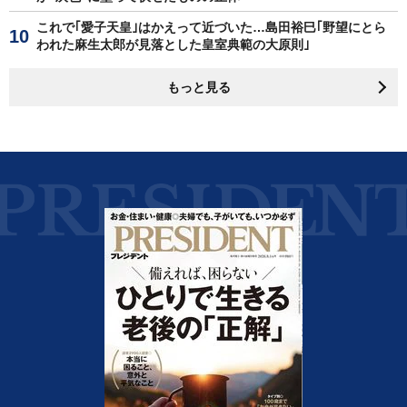
これで｢愛子天皇｣はかえって近づいた…島田裕巳｢野望にとら
われた麻生太郎が見落とした皇室典範の大原則｣
もっと見る