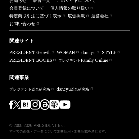
お知らせ
著者一覧
このサイトについて
会員登録について
個人情報の取り扱い
特定商取引法に基づく表示
広告掲載
運営会社
お問い合わせ
関連サイト
PRESIDENT Growth
WOMAN
dancyu
STYLE
PRESIDENT BOOKS
プレジデントFamily Online
関連事業
dancyu総合研究所
プレジデント総合研究所
© 2008-2026 PRESIDENT Inc.
すべての画像・データについて無断転用・無断転載を禁じます。