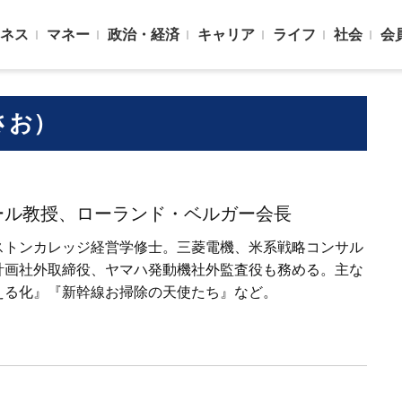
ネス
マネー
政治・経済
キャリア
ライフ
社会
会
さお）
ール教授、ローランド・ベルガー会長
ストンカレッジ経営学修士。三菱電機、米系戦略コンサル
計画社外取締役、ヤマハ発動機社外監査役も務める。主な
える化』『新幹線お掃除の天使たち』など。