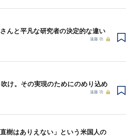
方さんと平凡な研究者の決定的な違い
遠藤 功
を吹け。その実現のためにのめり込め
遠藤 功
沢直樹はありえない」という米国人の