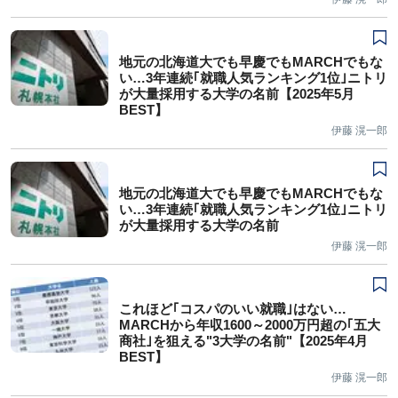
地元の北海道大でも早慶でもMARCHでもな
い…3年連続｢就職人気ランキング1位｣ニトリ
が大量採用する大学の名前【2025年5月
BEST】
伊藤 滉一郎
地元の北海道大でも早慶でもMARCHでもな
い…3年連続｢就職人気ランキング1位｣ニトリ
が大量採用する大学の名前
伊藤 滉一郎
これほど｢コスパのいい就職｣はない…
MARCHから年収1600～2000万円超の｢五大
商社｣を狙える"3大学の名前"【2025年4月
BEST】
伊藤 滉一郎