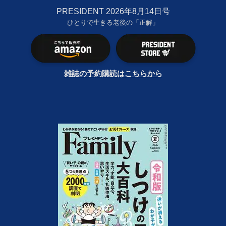
PRESIDENT 2026年8月14日号
ひとりで生きる老後の「正解」
雑誌の予約購読はこちらから