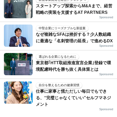
スタートアップ探索からM&Aまで、経営
戦略の実装を支援するAT PARTNERS
Sponsored
中堅企業にリーズナブルな新提案
なぜ複雑なSFAは挫折する？少人数組織
に最適な「名刺管理の延長」で進めるDX
Sponsored
選ばれる企業になるために
東京都｢HTT取組推進宣言企業｣登録で環
境配慮時代を勝ち抜く具体策とは
Sponsored
自分を整えるための健康習慣
仕事に家事と慌ただしい毎日でもでき
る、“完璧じゃなくていい”セルフマネジ
メント
Sponsored