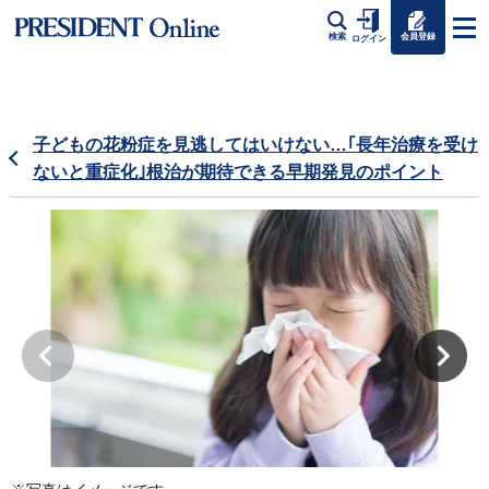
会員登録
検索
ログイン
子どもの花粉症を見逃してはいけない…｢長年治療を受け
ないと重症化｣根治が期待できる早期発見のポイント