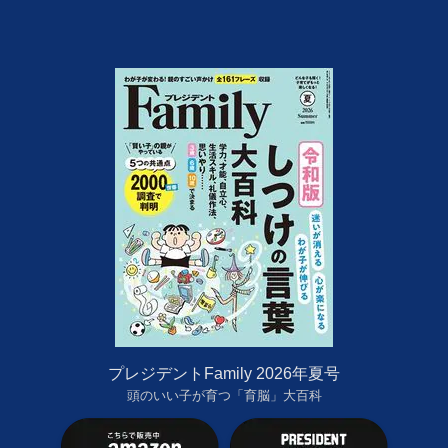
プレジデントFamily 2026年夏号
頭のいい子が育つ「育脳」大百科