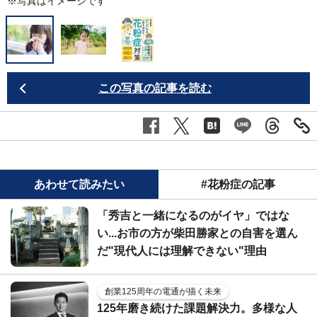
※写真はイメージです
この写真の記事を読む
あわせて読みたい
#花粉症の記事
「秀吉と一緒になるのがイヤ」ではな
い...お市の方が柴田勝家との自害を選ん
だ"現代人には理解できない"理由
創業125周年の電通が描く未来
125年磨き続けた課題解決力。多様な人