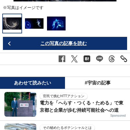
※写真はイメージです
この写真の記事を読む
あわせて読みたい
#宇宙の記事
官民で挑むHTTアクション
電力を「へらす・つくる・ためる」で東
京都と企業が歩む持続可能社会への道
Sponsored
その秘めたるポテンシャルとは