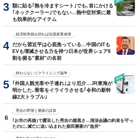
額に貼る｢熱を冷ますシート｣でも､首にかける
｢ネッククーラー｣でもない…熱中症対策に最
も効果的なアイテム
経済戦争踏み切れば自国産業崩壊
だから習近平は心底焦っている…中国のITも
EVも壊滅させる力を持つ日本が世界シェア8
割を握る"素材"の名前
終わらないリクライニング論争
｢外国人観光客や子連れ｣より厄介…JR東海が
明かした､乗客をイライラさせる｢令和の新幹
線2大トラブル｣
秀吉の野望と勝家の誤算
｢お市の再婚｣で露呈した秀吉の腹黒さ…清須会議の約束を守っ
たのに､滅亡に追い込まれた柴田勝家の"急所"