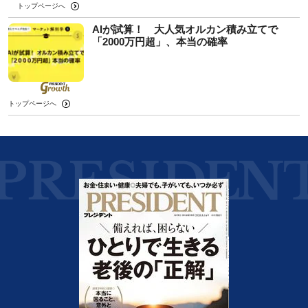
トップページへ
AIが試算！ 大人気オルカン積み立てで
「2000万円超」、本当の確率
トップページへ