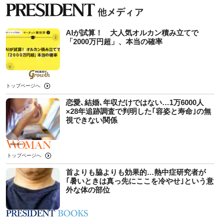
AIが試算！ 大人気オルカン積み立てで
「2000万円超」、本当の確率
トップページへ
恋愛､結婚､年収だけではない…1万6000人
×28年追跡調査で判明した｢容姿と寿命｣の無
視できない関係
トップページへ
首よりも脇よりも効果的…熱中症研究者が
｢暑いときは真っ先にここを冷やせ｣という意
外な体の部位