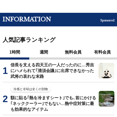
INFORMATION
Sponsored
人気記事ランキング
1時間
週間
無料会員
有料会員
信長を支える四天王の一人だったのに…秀吉
にハメられて｢清須会議｣に出席できなかった
武将の哀れな末路
冷感と冷却は全くの別物
額に貼る｢熱を冷ますシート｣でも､首にかける
｢ネッククーラー｣でもない…熱中症対策に最
も効果的なアイテム