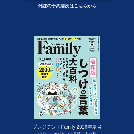
雑誌の予約購読はこちらから
プレジデントFamily 2026年夏号
頭のいい子が育つ「育脳」大百科