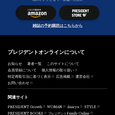
雑誌の予約購読はこちらから
プレジデントオンラインについて
お知らせ
著者一覧
このサイトについて
会員登録について
個人情報の取り扱い
特定商取引法に基づく表示
広告掲載
運営会社
お問い合わせ
関連サイト
PRESIDENT Growth
WOMAN
dancyu
STYLE
PRESIDENT BOOKS
プレジデントFamily Online