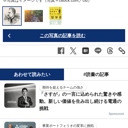
※写真はイメージです（写真＝iStock.com／clu）
この写真の記事を読む
あわせて読みたい
#読書の記事
期待を超えるチームの強さ
「さすが」の一言に込められた驚きや感
動。新しい価値を生み出し続ける電通の
挑戦
Sponsored
事業ポートフォリオの変革に挑戦