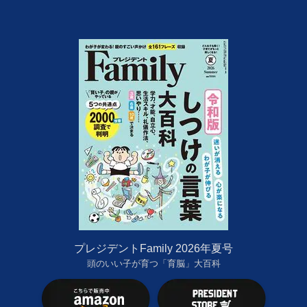
プレジデントFamily 2026年夏号
頭のいい子が育つ「育脳」大百科