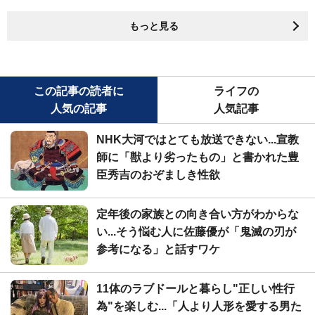
もっと見る
この記事の読者に
ライフの
人気の記事
人気記事
NHK大河ではとても放送できない...宣教
師に「獣より劣ったもの」と書かれた豊
臣秀吉のおぞましき性欲
定年後の家族との向き合い方がわからな
い...そう悩む人に佐藤優が「鬼滅の刃が
参考になる」と話すワケ
11体のラブドールと暮らし"正しい性行
為"を楽しむ...「人より人形を愛する男た