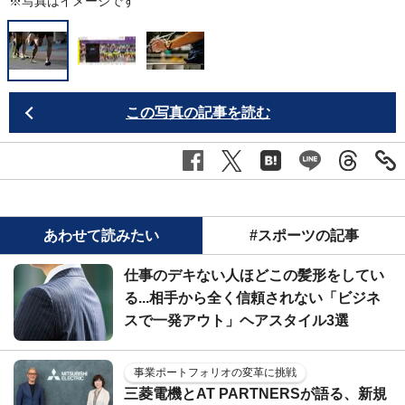
※写真はイメージです
この写真の記事を読む
あわせて読みたい
#スポーツの記事
仕事のデキない人ほどこの髪形をしてい
る...相手から全く信頼されない「ビジネ
スで一発アウト」ヘアスタイル3選
事業ポートフォリオの変革に挑戦
三菱電機とAT PARTNERSが語る、新規