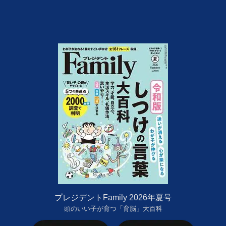
プレジデントFamily 2026年夏号
頭のいい子が育つ「育脳」大百科