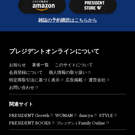
雑誌の予約購読はこちらから
プレジデントオンラインについて
お知らせ
著者一覧
このサイトについて
会員登録について
個人情報の取り扱い
特定商取引法に基づく表示
広告掲載
運営会社
お問い合わせ
関連サイト
PRESIDENT Growth
WOMAN
dancyu
STYLE
PRESIDENT BOOKS
プレジデントFamily Online