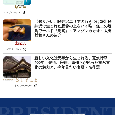
トップページへ
【知りたい、軽井沢エリアの行きつけ⑤】軽
井沢で生まれた想像の上をいく唯一無二の焼
鳥ワールド『鳥嵩』～アマゾンカカオ・太田
哲雄さんの紹介
トップページへ
新しい文化は安寧から生まれる。寛永行幸
400年、光悦、宗達、遠州らが彩った寛永文
化の魅力と、今年見たい名所・名作選
トップページへ