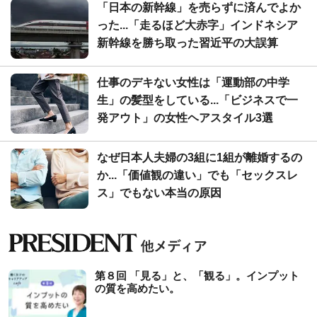
「日本の新幹線」を売らずに済んでよか
った...「走るほど大赤字」インドネシア
新幹線を勝ち取った習近平の大誤算
仕事のデキない女性は「運動部の中学
生」の髪型をしている...「ビジネスで一
発アウト」の女性ヘアスタイル3選
なぜ日本人夫婦の3組に1組が離婚するの
か...「価値観の違い」でも「セックスレ
ス」でもない本当の原因
第８回 「見る」と、「観る」。インプット
の質を高めたい。