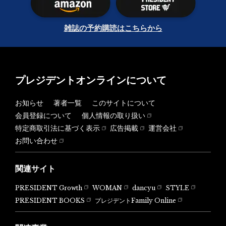
雑誌の予約購読はこちらから
プレジデントオンラインについて
お知らせ
著者一覧
このサイトについて
会員登録について
個人情報の取り扱い
特定商取引法に基づく表示
広告掲載
運営会社
お問い合わせ
関連サイト
PRESIDENT Growth
WOMAN
dancyu
STYLE
PRESIDENT BOOKS
プレジデントFamily Online