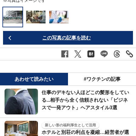
※写真はイメージです
この写真の記事を読む
あわせて読みたい
#ワクチンの記事
仕事のデキない人ほどこの髪形をしてい
る...相手から全く信頼されない「ビジネ
スで一発アウト」ヘアスタイル3選
新しい形の福利厚生として活用
ホテルと別荘の利点を凝縮…経営者が選