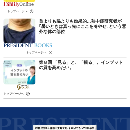
トップページへ
首よりも脇よりも効果的…熱中症研究者が
｢暑いときは真っ先にここを冷やせ｣という意
外な体の部位
トップページへ
第８回 「見る」と、「観る」。インプット
の質を高めたい。
トップページへ