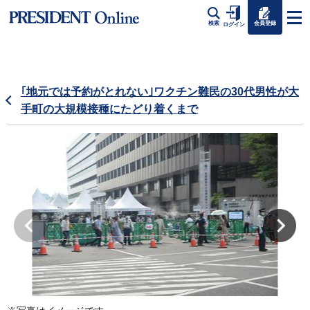
会員登録
検索
ログイン
｢地元では予約がとれない｣ワクチン難民の30代男性が大
手町の大規模接種にたどり着くまで