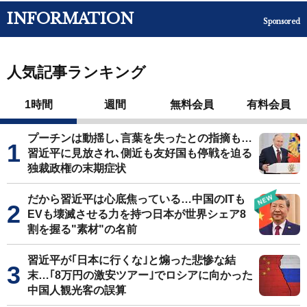
INFORMATION
Sponsored
人気記事ランキング
1時間
週間
無料会員
有料会員
プーチンは動揺し､言葉を失ったとの指摘も…
習近平に見放され､側近も友好国も停戦を迫る
独裁政権の末期症状
だから習近平は心底焦っている…中国のITも
EVも壊滅させる力を持つ日本が世界シェア8
割を握る"素材"の名前
習近平が｢日本に行くな｣と煽った悲惨な結
末…｢8万円の激安ツアー｣でロシアに向かった
中国人観光客の誤算