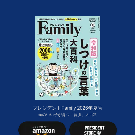
プレジデントFamily 2026年夏号
頭のいい子が育つ「育脳」大百科