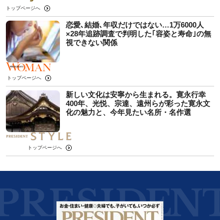
トップページへ
恋愛､結婚､年収だけではない…1万6000人
×28年追跡調査で判明した｢容姿と寿命｣の無
視できない関係
トップページへ
新しい文化は安寧から生まれる。寛永行幸
400年、光悦、宗達、遠州らが彩った寛永文
化の魅力と、今年見たい名所・名作選
トップページへ