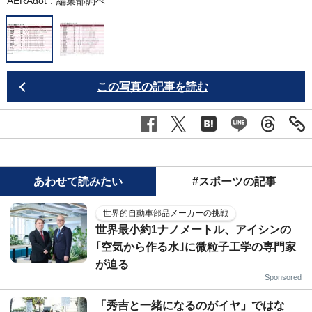
AERAdot．編集部調べ
この写真の記事を読む
あわせて読みたい
#スポーツの記事
世界的自動車部品メーカーの挑戦
世界最小約1ナノメートル、アイシンの
｢空気から作る水｣に微粒子工学の専門家
が迫る
Sponsored
「秀吉と一緒になるのがイヤ」ではな