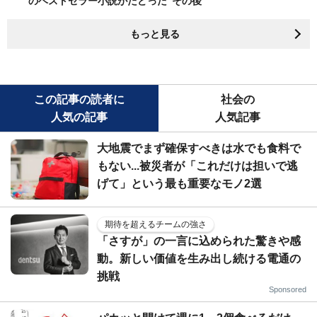
のベストセラー小説がたどった"その後"
もっと見る
この記事の読者に
社会の
人気の記事
人気記事
大地震でまず確保すべきは水でも食料で
もない...被災者が「これだけは担いで逃
げて」という最も重要なモノ2選
期待を超えるチームの強さ
「さすが」の一言に込められた驚きや感
動。新しい価値を生み出し続ける電通の
挑戦
Sponsored