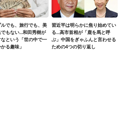
ブルでも、旅行でも、美
習近平は明らかに焦り始めてい
でもない...和田秀樹が
る...高市首相が「鹿を馬と呼
すなという「世の中で一
ぶ」中国をぎゃふんと言わせる
かかる趣味」
ための4つの切り返し