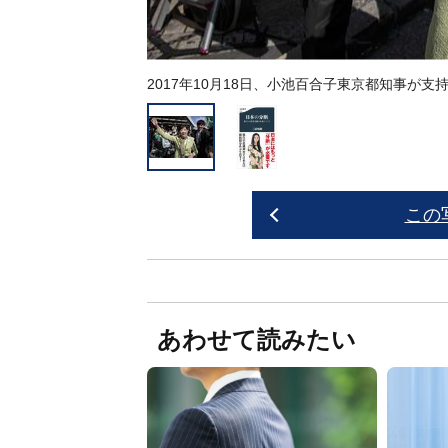
2017年10月18日、小池百合子東京都知事が支
この
あわせて読みたい