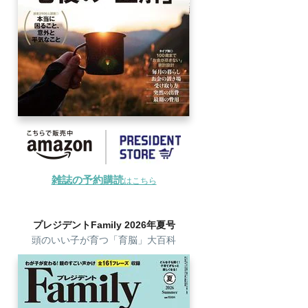
雑誌の予約購読
はこちら
プレジデントFamily 2026年夏号
頭のいい子が育つ「育脳」大百科