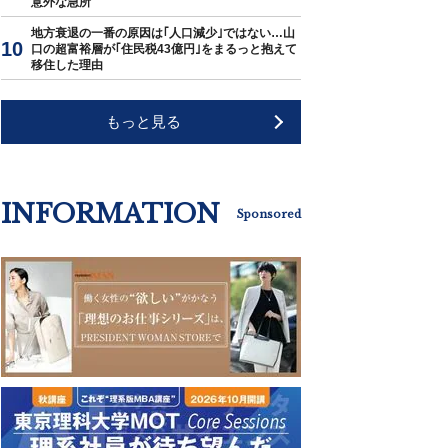
意外な急所
地方衰退の一番の原因は｢人口減少｣ではない…山
口の超富裕層が｢住民税43億円｣をまるっと抱えて
移住した理由
もっと見る
INFORMATION
Sponsored