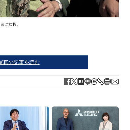
持者に挨拶。
三浦
写真の記事を読む