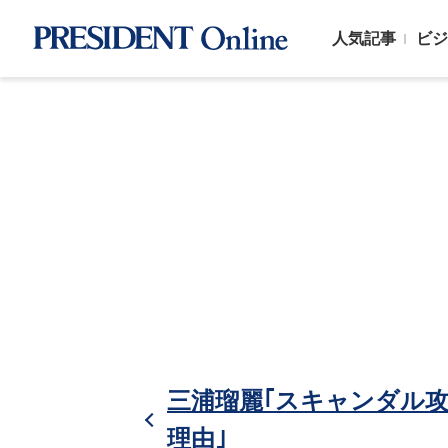
人気記事
ビジ
三浦瑠麗｢スキャンダル
理由｣