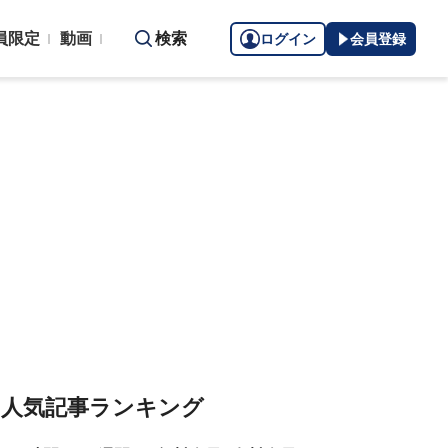
員限定
動画
検索
ログイン
会員登録
人気記事ランキング