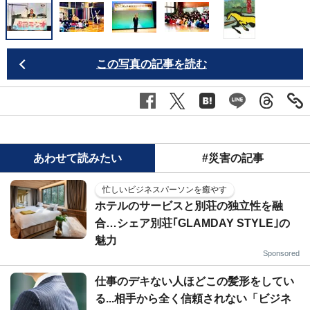
この写真の記事を読む
あわせて読みたい
#災害の記事
忙しいビジネスパーソンを癒やす
ホテルのサービスと別荘の独立性を融
合…シェア別荘｢GLAMDAY STYLE｣の
魅力
Sponsored
仕事のデキない人ほどこの髪形をしてい
る...相手から全く信頼されない「ビジネ