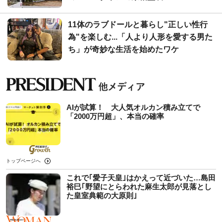
11体のラブドールと暮らし"正しい性行
為"を楽しむ...「人より人形を愛する男た
ち」が奇妙な生活を始めたワケ
AIが試算！ 大人気オルカン積み立てで
「2000万円超」、本当の確率
トップページへ
これで｢愛子天皇｣はかえって近づいた…島田
裕巳｢野望にとらわれた麻生太郎が見落とし
た皇室典範の大原則｣