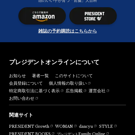
頭のいい子が育つ「育脳」大百科
雑誌の予約購読はこちらから
プレジデントオンラインについて
お知らせ
著者一覧
このサイトについて
会員登録について
個人情報の取り扱い
特定商取引法に基づく表示
広告掲載
運営会社
お問い合わせ
関連サイト
PRESIDENT Growth
WOMAN
dancyu
STYLE
PRESIDENT BOOKS
プレジデントFamily Online