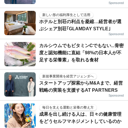
Sponsored
新しい形の福利厚生として活用
ホテルと別荘の利点を凝縮…経営者が選
ぶシェア別荘｢GLAMDAY STYLE｣
Sponsored
カルシウムでもビタミンCでもない...骨密
度と認知機能に直結「98%の日本人が不
足する栄養素」を取れる食材
新規事業開発を経営アジェンダへ
スタートアップ探索からM&Aまで、経営
戦略の実装を支援するAT PARTNERS
Sponsored
毎日を支える運動と栄養の整え方
成果を出し続ける人は、日々の健康管理
をどうセルフマネジメントしているのか