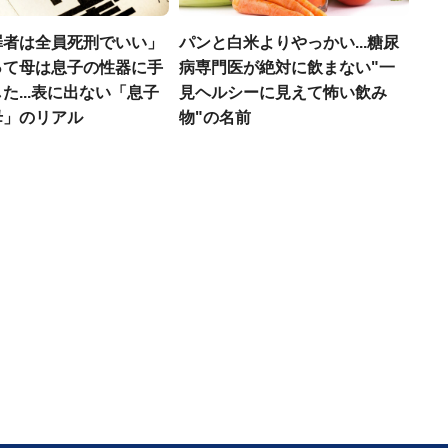
罪者は全員死刑でいい」
パンと白米よりやっかい...糖尿
って母は息子の性器に手
病専門医が絶対に飲まない"一
た...表に出ない「息子
見ヘルシーに見えて怖い飲み
母」のリアル
物"の名前