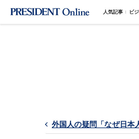
人気記事
ビジ
外国人の疑問「なぜ日本