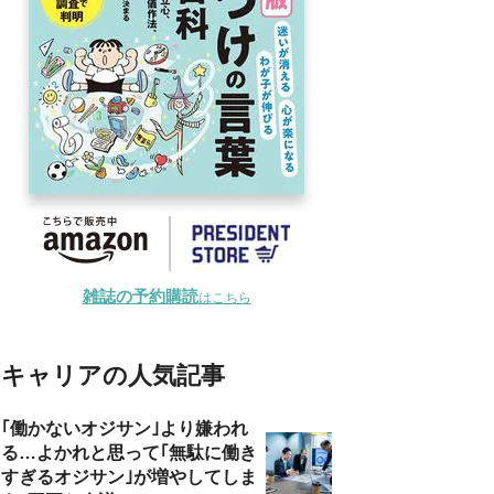
雑誌の予約購読
はこちら
キャリアの人気記事
｢働かないオジサン｣より嫌われ
る…よかれと思って｢無駄に働き
すぎるオジサン｣が増やしてしま