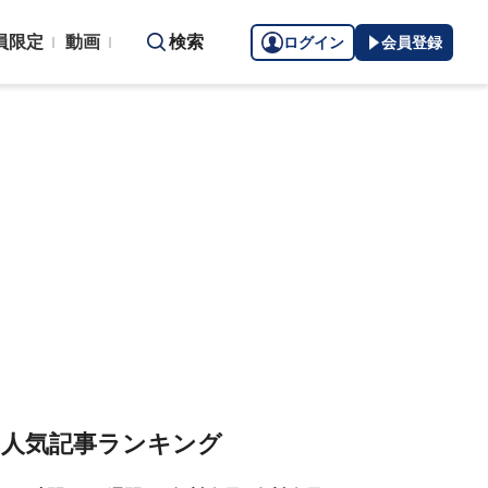
員限定
動画
検索
ログイン
会員登録
人気記事ランキング