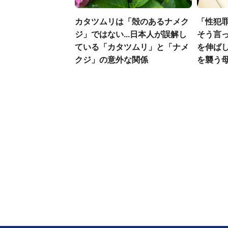
カタツムリは「殻のあるナメク
「性犯
ジ」ではない...日本人が誤解し
そう言
ている「カタツムリ」と「ナメ
を伸ばし
クジ」の意外な関係
を襲う