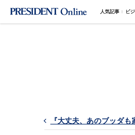
人気記事
ビジ
『大丈夫、あのブッダも