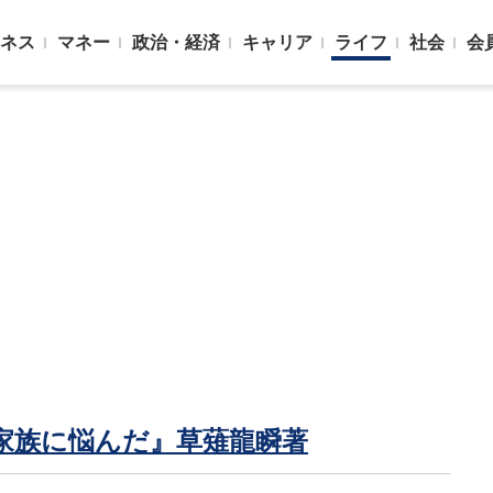
ネス
マネー
政治・経済
キャリア
ライフ
社会
会
家族に悩んだ』草薙龍瞬著