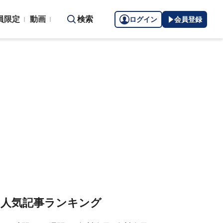
員限定
動画
検索
ログイン
会員登録
人気記事ランキング