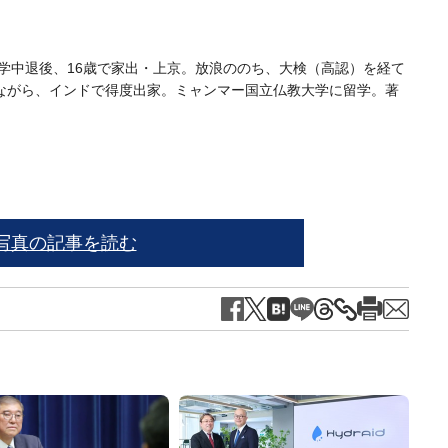
中学中退後、16歳で家出・上京。放浪ののち、大検（高認）を経て
ながら、インドで得度出家。ミャンマー国立仏教大学に留学。著
写真の記事を読む