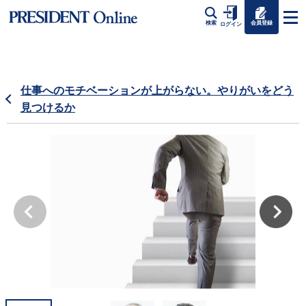
会員登録
検索
ログイン
仕事へのモチベーションが上がらない。やりがいをどう
見つけるか