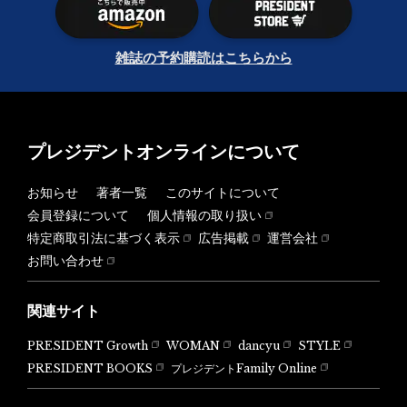
雑誌の予約購読はこちらから
プレジデントオンラインについて
お知らせ
著者一覧
このサイトについて
会員登録について
個人情報の取り扱い
特定商取引法に基づく表示
広告掲載
運営会社
お問い合わせ
関連サイト
PRESIDENT Growth
WOMAN
dancyu
STYLE
PRESIDENT BOOKS
プレジデントFamily Online