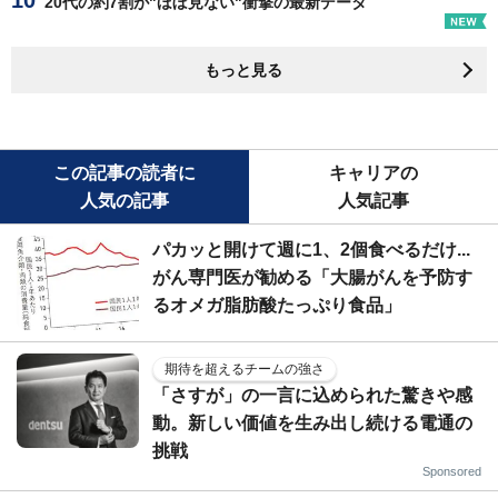
20代の約7割が"ほぼ見ない"衝撃の最新データ
もっと見る
この記事の読者に
キャリアの
人気の記事
人気記事
パカッと開けて週に1、2個食べるだけ...
がん専門医が勧める「大腸がんを予防す
るオメガ脂肪酸たっぷり食品」
期待を超えるチームの強さ
「さすが」の一言に込められた驚きや感
動。新しい価値を生み出し続ける電通の
挑戦
Sponsored