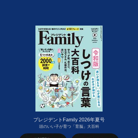
プレジデントFamily 2026年夏号
頭のいい子が育つ「育脳」大百科