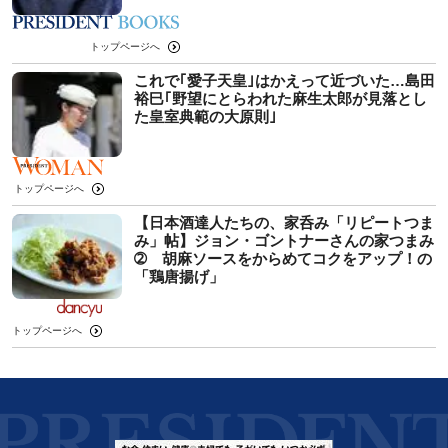
トップページへ
これで｢愛子天皇｣はかえって近づいた…島田
裕巳｢野望にとらわれた麻生太郎が見落とし
た皇室典範の大原則｣
トップページへ
【日本酒達人たちの、家呑み「リピートつま
み」帖】ジョン・ゴントナーさんの家つまみ
➁ 胡麻ソースをからめてコクをアップ！の
「鶏唐揚げ」
トップページへ