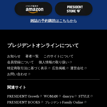
雑誌の予約購読はこちらから
プレジデントオンラインについて
お知らせ
著者一覧
このサイトについて
会員登録について
個人情報の取り扱い
特定商取引法に基づく表示
広告掲載
運営会社
お問い合わせ
関連サイト
PRESIDENT Growth
WOMAN
dancyu
STYLE
PRESIDENT BOOKS
プレジデントFamily Online