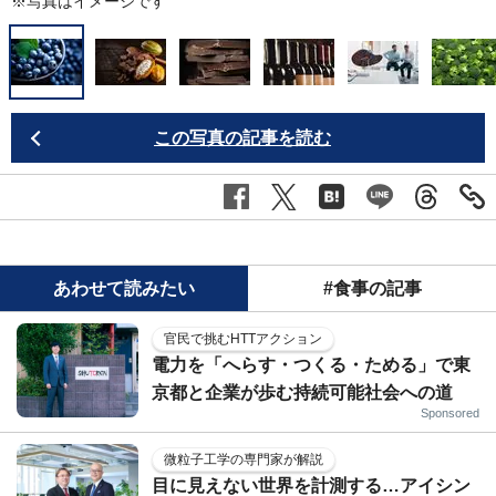
※写真はイメージです
この写真の記事を読む
あわせて読みたい
#食事の記事
官民で挑むHTTアクション
電力を「へらす・つくる・ためる」で東
京都と企業が歩む持続可能社会への道
Sponsored
微粒子工学の専門家が解説
目に見えない世界を計測する…アイシン