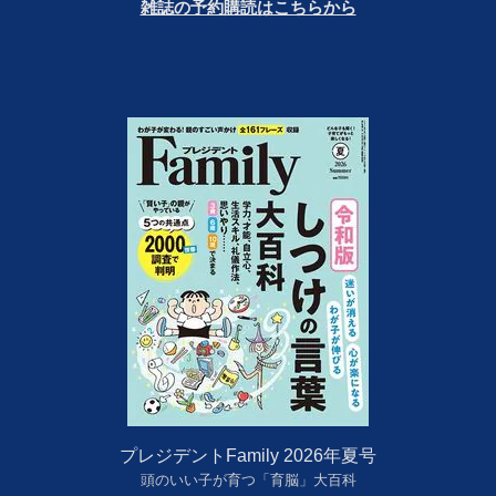
雑誌の予約購読はこちらから
プレジデントFamily 2026年夏号
頭のいい子が育つ「育脳」大百科