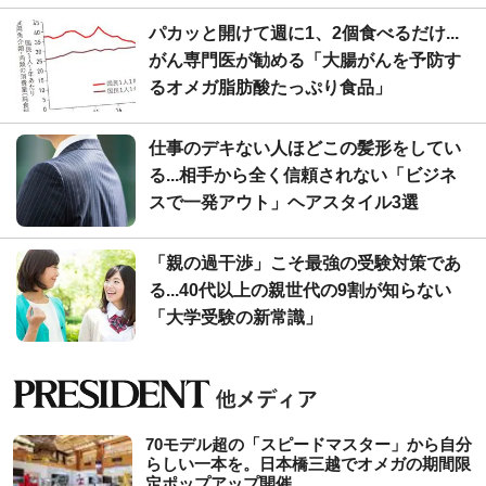
パカッと開けて週に1、2個食べるだけ...
がん専門医が勧める「大腸がんを予防す
るオメガ脂肪酸たっぷり食品」
仕事のデキない人ほどこの髪形をしてい
る...相手から全く信頼されない「ビジネ
スで一発アウト」ヘアスタイル3選
「親の過干渉」こそ最強の受験対策であ
る...40代以上の親世代の9割が知らない
「大学受験の新常識」
70モデル超の「スピードマスター」から自分
らしい一本を。日本橋三越でオメガの期間限
定ポップアップ開催