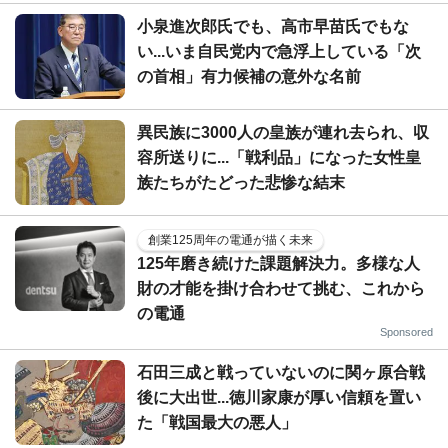
小泉進次郎氏でも、高市早苗氏でもな
い...いま自民党内で急浮上している「次
の首相」有力候補の意外な名前
異民族に3000人の皇族が連れ去られ、収
容所送りに...「戦利品」になった女性皇
族たちがたどった悲惨な結末
創業125周年の電通が描く未来
125年磨き続けた課題解決力。多様な人
財の才能を掛け合わせて挑む、これから
の電通
Sponsored
石田三成と戦っていないのに関ヶ原合戦
後に大出世...徳川家康が厚い信頼を置い
た「戦国最大の悪人」