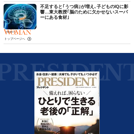
不足すると｢うつ病｣が増え､子どものIQに影
響…東大教授｢脳のために欠かせないスーパ
ーにある食材｣
トップページへ