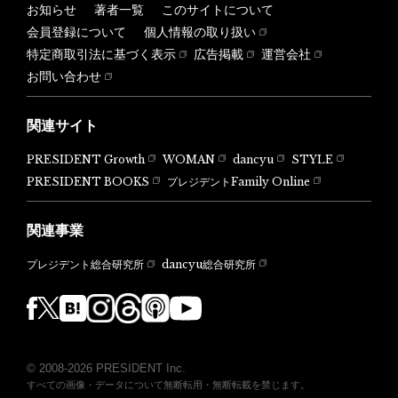
お知らせ
著者一覧
このサイトについて
会員登録について
個人情報の取り扱い
特定商取引法に基づく表示
広告掲載
運営会社
お問い合わせ
関連サイト
PRESIDENT Growth
WOMAN
dancyu
STYLE
PRESIDENT BOOKS
プレジデントFamily Online
関連事業
dancyu総合研究所
プレジデント総合研究所
© 2008-2026 PRESIDENT Inc.
すべての画像・データについて無断転用・無断転載を禁じます。