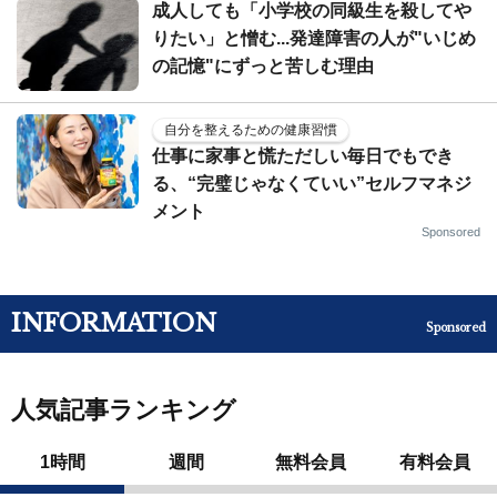
成人しても「小学校の同級生を殺してや
りたい」と憎む...発達障害の人が"いじめ
の記憶"にずっと苦しむ理由
自分を整えるための健康習慣
仕事に家事と慌ただしい毎日でもでき
る、“完璧じゃなくていい”セルフマネジ
メント
Sponsored
INFORMATION
Sponsored
人気記事ランキング
1時間
週間
無料会員
有料会員