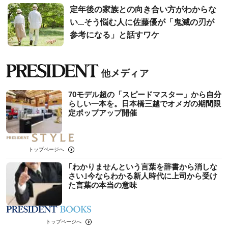
定年後の家族との向き合い方がわからな
い...そう悩む人に佐藤優が「鬼滅の刃が
参考になる」と話すワケ
70モデル超の「スピードマスター」から自分
らしい一本を。日本橋三越でオメガの期間限
定ポップアップ開催
トップページへ
｢わかりませんという言葉を辞書から消しな
さい｣今ならわかる新人時代に上司から受け
た言葉の本当の意味
トップページへ