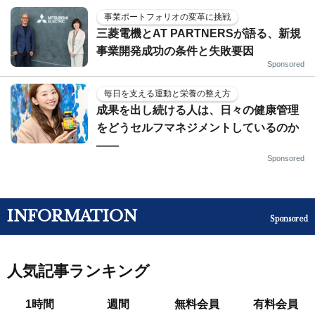
事業ポートフォリオの変革に挑戦
三菱電機とAT PARTNERSが語る、新規
事業開発成功の条件と失敗要因
Sponsored
毎日を支える運動と栄養の整え方
成果を出し続ける人は、日々の健康管理
をどうセルフマネジメントしているのか
——
Sponsored
INFORMATION
Sponsored
人気記事ランキング
1時間
週間
無料会員
有料会員