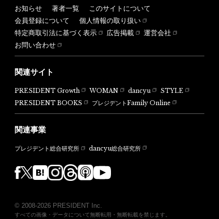
お知らせ
著者一覧
このサイトについて
会員登録について
個人情報の取り扱い
特定商取引法に基づく表示
広告掲載
運営会社
お問い合わせ
関連サイト
PRESIDENT Growth
WOMAN
dancyu
STYLE
PRESIDENT BOOKS
プレジデントFamily Online
関連事業
dancyu総合研究所
プレジデント総合研究所
© 2008-2026 PRESIDENT Inc.
すべての画像・データについて無断転用・無断転載を禁じます。