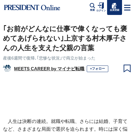
会員登録
検索
ログイン
｢お前がどんなに仕事で偉くなっても褒
めてあげられない｣上京する村木厚子さ
んの人生を支えた父親の言葉
産後6週間で復帰､｢悲惨な状況｣で両立が始まった
MEETS CAREER by マイナビ転職
+フォロー
人生は決断の連続。就職や転職、さらには結婚、子育て
など、さまざまな局面で選択を迫られます。時には深く悩