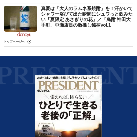
真夏は「大人のラムネ系焼酎」を！汗かいて
シャワー浴びて出た瞬間にシュワっと飲みた
い「夏限定 あさぎりの花」／「鳥酎 神田大
手町」中瀬店長の激推し銘柄vol.1
トップページへ