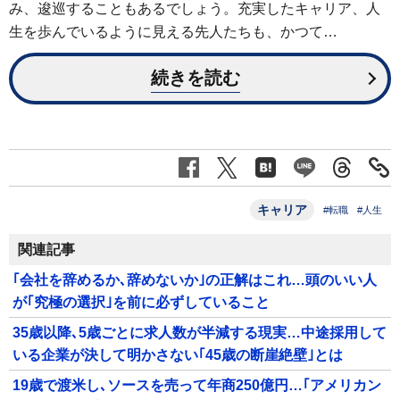
み、逡巡することもあるでしょう。充実したキャリア、人
生を歩んでいるように見える先人たちも、かつて…
続きを読む
キャリア
#転職
#人生
関連記事
｢会社を辞めるか､辞めないか｣の正解はこれ…頭のいい人
が｢究極の選択｣を前に必ずしていること
35歳以降､5歳ごとに求人数が半減する現実…中途採用して
いる企業が決して明かさない｢45歳の断崖絶壁｣とは
19歳で渡米し､ソースを売って年商250億円…｢アメリカン