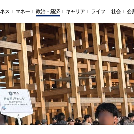
ネス
マネー
政治・経済
キャリア
ライフ
社会
会