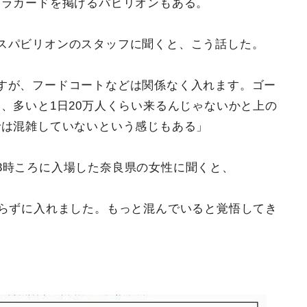
プラカードを掲げるパビリオンもある。
スパビリオンのスタッフに聞くと、こう話した。
すが、フードコートなどは関係なく入れます。ゴー
、多いと1日20万人くらい来るんじゃないかと上の
では混雑していないという感じもある」
3時ころに入場した奈良県の女性に聞くと、
からずに入れました。もっと混んでいると覚悟してき