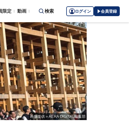
員限定
動画
検索
ログイン
会員登録
画像提供＝AERA DIGITAL編集部