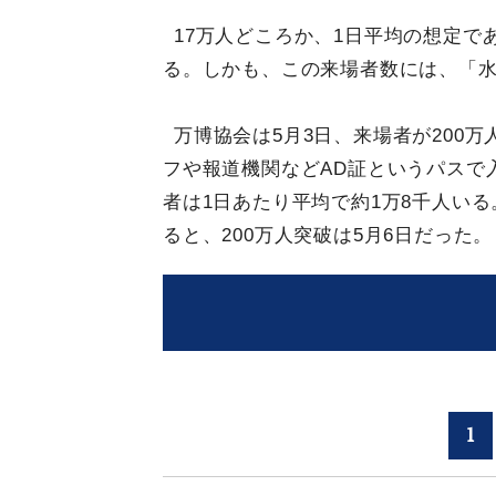
17万人どころか、1日平均の想定で
る。しかも、この来場者数には、「
万博協会は5月3日、来場者が200
フや報道機関などAD証というパスで
者は1日あたり平均で約1万8千人い
ると、200万人突破は5月6日だった。
1