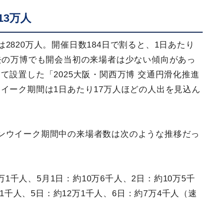
13万人
2820万人。開催日数184日で割ると、1日あたり
去の万博でも開会当初の来場者は少ない傾向があっ
て設置した「2025大阪・関西万博 交通円滑化推進
イーク期間は1日あたり17万人ほどの人出を見込ん
ンウイーク期間中の来場者数は次のような推移だっ
0万1千人、5月1日：約10万6千人、2日：約10万5千
万1千人、5日：約12万1千人、6日：約7万4千人（速