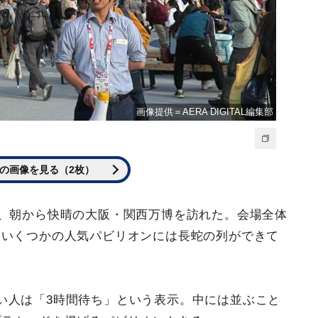
画像提供＝AERA DIGITAL編集部
の画像を見る（2枚）
日、朝から快晴の大阪・関西万博を訪れた。会場全体
、いくつかの人気パビリオンには長蛇の列ができて
い人は「3時間待ち」という表示。中には並ぶこと