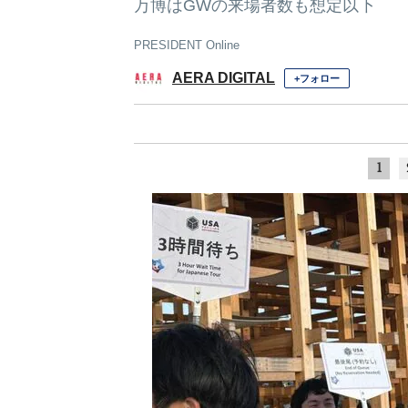
万博はGWの来場者数も想定以下
PRESIDENT Online
AERA DIGITAL
+フォロー
1