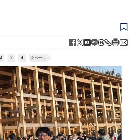
2
3
4
次ページ