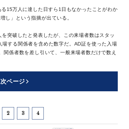
ある15万人に達した日すら1日もなかったことがわか
水増し」という指摘が出ている。
万人を突破したと発表したが、この来場者数はスタッ
入場する関係者を含めた数字だ。AD証を使った入場
る。関係者数を差し引いて、一般来場者数だけで数え
次ページ
2
3
4