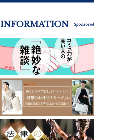
INFORMATION
Sponsored