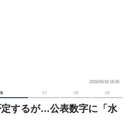
2025/05/18 16:00
#6
#7
#8
#9
否定するが…公表数字に「水