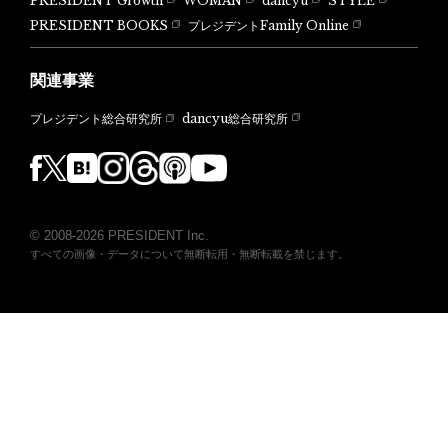
PRESIDENT Growth
WOMAN
dancyu
STYLE
PRESIDENT BOOKS
プレジデントFamily Online
関連事業
dancyu総合研究所
プレジデント総合研究所
© 2008-2026 PRESIDENT Inc.
すべての画像・データについて無断転用・無断転載を禁じます。