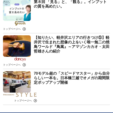
第８回 「見る」と、「観る」。インプット
の質を高めたい。
トップページへ
【知りたい、軽井沢エリアの行きつけ⑤】軽
井沢で生まれた想像の上をいく唯一無二の焼
鳥ワールド『鳥嵩』～アマゾンカカオ・太田
哲雄さんの紹介
トップページへ
70モデル超の「スピードマスター」から自分
らしい一本を。日本橋三越でオメガの期間限
定ポップアップ開催
トップページへ