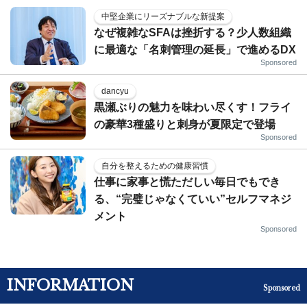
中堅企業にリーズナブルな新提案
なぜ複雑なSFAは挫折する？少人数組織
に最適な「名刺管理の延長」で進めるDX
Sponsored
dancyu
黒瀬ぶりの魅力を味わい尽くす！フライ
の豪華3種盛りと刺身が夏限定で登場
Sponsored
自分を整えるための健康習慣
仕事に家事と慌ただしい毎日でもでき
る、“完璧じゃなくていい”セルフマネジ
メント
Sponsored
INFORMATION
Sponsored