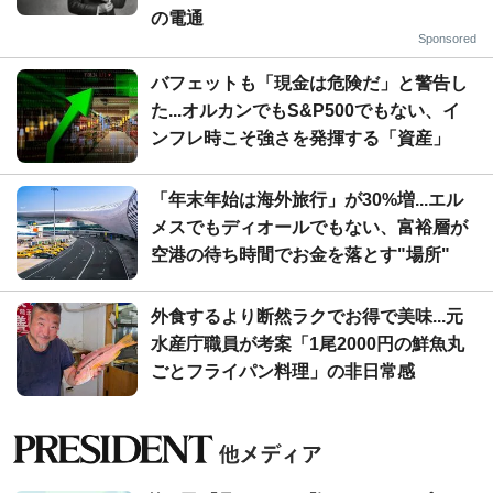
の電通
Sponsored
バフェットも「現金は危険だ」と警告し
た...オルカンでもS&P500でもない、イ
ンフレ時こそ強さを発揮する「資産」
「年末年始は海外旅行」が30%増...エル
メスでもディオールでもない、富裕層が
空港の待ち時間でお金を落とす"場所"
外食するより断然ラクでお得で美味...元
水産庁職員が考案「1尾2000円の鮮魚丸
ごとフライパン料理」の非日常感