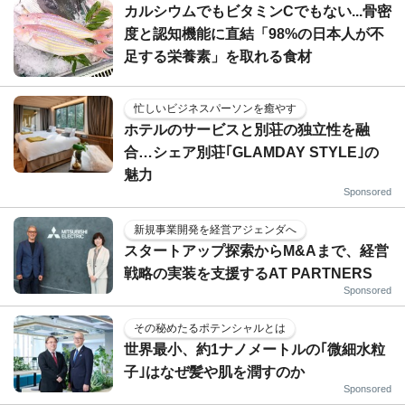
カルシウムでもビタミンCでもない...骨密
度と認知機能に直結「98%の日本人が不
足する栄養素」を取れる食材
忙しいビジネスパーソンを癒やす
ホテルのサービスと別荘の独立性を融
合…シェア別荘｢GLAMDAY STYLE｣の
魅力
Sponsored
新規事業開発を経営アジェンダへ
スタートアップ探索からM&Aまで、経営
戦略の実装を支援するAT PARTNERS
Sponsored
その秘めたるポテンシャルとは
世界最小、約1ナノメートルの｢微細水粒
子｣はなぜ髪や肌を潤すのか
Sponsored