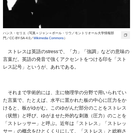
ハンス・セリエ（写真＝ジャン＝ポール・リウ／モントリオール大学情報部
門／CC-BY-SA-4.0／
Wikimedia Commons
）
ストレスは英語のstressで、「力」「強調」などの意味の
言葉だ。英語の発音で強くアクセントをつける印を「スト
レス記号」というが、あれである。
それまで学術的には、主に物理学の分野で用いられてい
た言葉で、たとえば、水平に置かれた板の中心に圧力をか
けると、板がゆがむ。このゆがんだ部分のことをストレス
（状態）と呼び、ゆがませた外的な刺激（圧力）のことを
「ストレッサー」と呼ぶ。近年は「ストレス」「ストレッ
サー」の概念をひとくくりにして、「ストレス」と総称さ