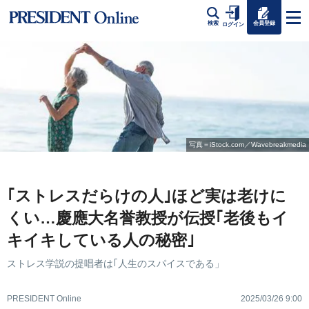
会員登録
検索
ログイン
写真＝iStock.com／Wavebreakmedia
｢ストレスだらけの人｣ほど実は老けに
くい…慶應大名誉教授が伝授｢老後もイ
キイキしている人の秘密｣
ストレス学説の提唱者は｢人生のスパイスである」
PRESIDENT Online
2025/03/26 9:00