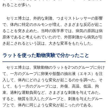
れることが多い。
セリエ博士は、外的な刺激、つまりストレッサーの影響
で、体内に特定のホルモンが増え、さまざまな反応が起こ
ることを突き止めた。当時の医学界では、病気の原因は病
原体であると考えられていたので、外部刺激から病気が引
き起こされるという説は、大きな変革をもたらした。
ラットを使った動物実験で分かったこと
セリエ博士は、実験動物のラットを2つのグループに分け
て、一方のグループに卵巣や胎盤の抽出液（エキス）を注
入して、体内にどのような変化が起こるのかを調べた。そ
して、もう一方のグループには、外傷、高温、低温、拘
束、過剰な運動負荷など、さまざまな刺激を与えてみた。
すると、物質を注入したグループと、刺激を与えたグルー
プとで、体内に同じような変化が起こったのである。