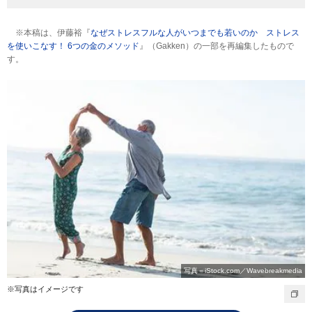
※本稿は、伊藤裕『
なぜストレスフルな人がいつまでも若いのか ストレス
を使いこなす！ 6つの金のメソッド
』（Gakken）の一部を再編集したもので
す。
写真＝iStock.com／Wavebreakmedia
※写真はイメージです