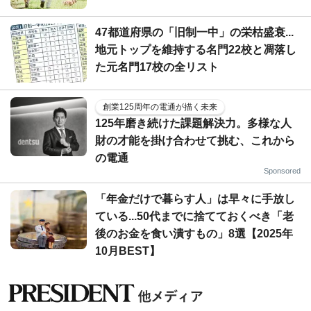
47都道府県の「旧制一中」の栄枯盛衰...
地元トップを維持する名門22校と凋落し
た元名門17校の全リスト
創業125周年の電通が描く未来
125年磨き続けた課題解決力。多様な人
財の才能を掛け合わせて挑む、これから
の電通
Sponsored
「年金だけで暮らす人」は早々に手放し
ている...50代までに捨てておくべき「老
後のお金を食い潰すもの」8選【2025年
10月BEST】