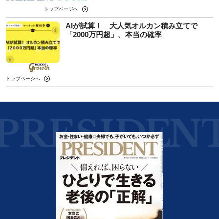
トップページへ
AIが試算！ 大人気オルカン積み立てで
「2000万円超」、本当の確率
トップページへ