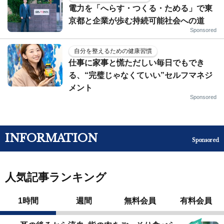
電力を「へらす・つくる・ためる」で東
京都と企業が歩む持続可能社会への道
Sponsored
自分を整えるための健康習慣
仕事に家事と慌ただしい毎日でもでき
る、“完璧じゃなくていい”セルフマネジ
メント
Sponsored
INFORMATION
Sponsored
人気記事ランキング
1時間
週間
無料会員
有料会員