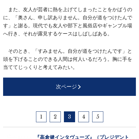
また、友人が芸者に熱を上げてしまったことをかばうの
に、「奥さん、申し訳ありません。自分が道をつけたんで
す」と謝る。現代でも友人や部下と風俗店やギャンブル場
へ行き、それが露見するケースはしばしばある。
そのとき、「すみません。自分が道をつけたんです」と
頭を下げることのできる人間は何人いるだろう。胸に手を
当ててじっくりと考えてみたい。
次ページ
1
2
3
4
5
『高倉健インタヴューズ』（プレジデント