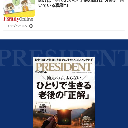
聞けば一発でわかる｢子供の隠れた才能と"向
いている職業"｣
トップページへ