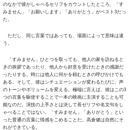
のなかで彼がしゃべるセリフをカウントしたところ、「す
みません」「お願いします」「ありがとう」がベスト3だっ
た。
ただし、同じ言葉ではあっても、場面によって意味は違
う。
「すみません」ひとつを取っても、他人の家を訪ねると
きの挨拶であったり、他人から好意を受けたときの感謝だ
ったりする。時には他人に何かを頼むときの呼びかけでも
ある。そして、彼はシチュエーションが変わるたびに、声
のトーンやボリュームを変える。極端に言えば、彼はこの3
つの言葉を駆使することで一本の映画に主演することも可
能なのだ。演技の上手さとは決して長ゼリフや名文句をし
ゃべることではない。「すみません」「ありがとう」とい
った普通の言葉に情感をこめることだ。高倉健は自然にそ
れができている。