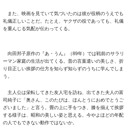
また、映画を見ていて気づいたのは彼が役柄のうえでも
礼儀正しいことだ。たとえ、ヤクザの役であっても、礼儀
を重んじる気配が伝わってくる。
向田邦子原作の『あ・うん』（89年）では戦前のサラリ
ーマン家庭の生活が出てくる。昔の言葉遣いの美しさ、折
り目正しい挨拶の仕方を知らず知らずのうちに学んでしま
う。
主人公は栄転してきた友人宅を訪ね、出てきた夫人の富
司純子に「奥さん、このたびは、ほんとうにおめでとうご
ざいました」と言う。畳の上に手をつき、膝を揃えて挨拶
する様子は、昭和の美しい姿と思える。今やよほどの年配
の人でもできない動作ではないか。