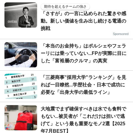
期待を超えるチームの強さ
「さすが」の一言に込められた驚きや感
動。新しい価値を生み出し続ける電通の
挑戦
Sponsored
「本当のお金持ち」はポルシェやフェラ
ーリには乗っていない...FPが実際に目に
した「富裕層のクルマ」の真実
「三菱商事"採用大学"ランキング」を見
れば一目瞭然...学歴社会・日本で成功に
必要な「出身大学の最低ライン」
大地震でまず確保すべきは水でも食料で
もない...被災者が「これだけは担いで逃
げて」という最も重要なモノ2選【2025
年7月BEST】