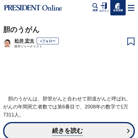
会員登録
検索
ログイン
胆のうがん
松井 宏夫
+フォロー
医学ジャーナリスト
胆のうがんは、胆管がんと合わせて胆道がんと呼ばれ、
がんの年間死亡者数では第6番目で、2008年の数字で1万
7311人。
続きを読む