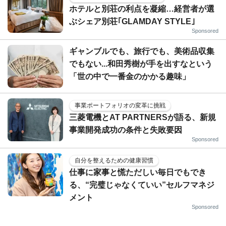
ホテルと別荘の利点を凝縮…経営者が選
ぶシェア別荘｢GLAMDAY STYLE｣
Sponsored
ギャンブルでも、旅行でも、美術品収集
でもない...和田秀樹が手を出すなという
「世の中で一番金のかかる趣味」
事業ポートフォリオの変革に挑戦
三菱電機とAT PARTNERSが語る、新規
事業開発成功の条件と失敗要因
Sponsored
自分を整えるための健康習慣
仕事に家事と慌ただしい毎日でもでき
る、“完璧じゃなくていい”セルフマネジ
メント
Sponsored