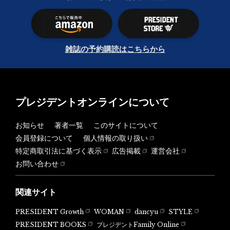
雑誌の予約購読はこちらから
プレジデントオンラインについて
お知らせ
著者一覧
このサイトについて
会員登録について
個人情報の取り扱い
特定商取引法に基づく表示
広告掲載
運営会社
お問い合わせ
関連サイト
PRESIDENT Growth
WOMAN
dancyu
STYLE
PRESIDENT BOOKS
プレジデントFamily Online