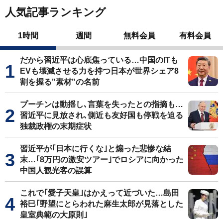
人気記事ランキング
1時間
週間
無料会員
有料会員
だから習近平は心底焦っている…中国のITも
EVも壊滅させる力を持つ日本が世界シェア8
割を握る"素材"の名前
プーチンは動揺し､言葉を失ったとの指摘も…
習近平に見放され､側近も友好国も停戦を迫る
独裁政権の末期症状
習近平が｢日本に行くな｣と煽った悲惨な結
末…｢8万円の激安ツアー｣でロシアに向かった
中国人観光客の誤算
これで｢愛子天皇｣はかえって近づいた…島田
裕巳｢野望にとらわれた麻生太郎が見落とした
皇室典範の大原則｣