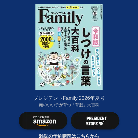
プレジデントFamily 2026年夏号
頭のいい子が育つ「育脳」大百科
雑誌の予約購読はこちらから