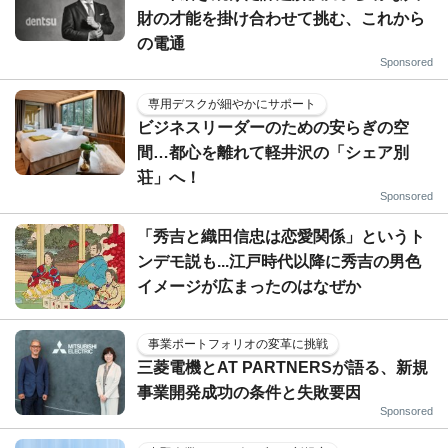
財の才能を掛け合わせて挑む、これから
の電通
Sponsored
専用デスクが細やかにサポート
ビジネスリーダーのための安らぎの空
間…都心を離れて軽井沢の「シェア別
荘」へ！
Sponsored
「秀吉と織田信忠は恋愛関係」というト
ンデモ説も...江戸時代以降に秀吉の男色
イメージが広まったのはなぜか
事業ポートフォリオの変革に挑戦
三菱電機とAT PARTNERSが語る、新規
事業開発成功の条件と失敗要因
Sponsored