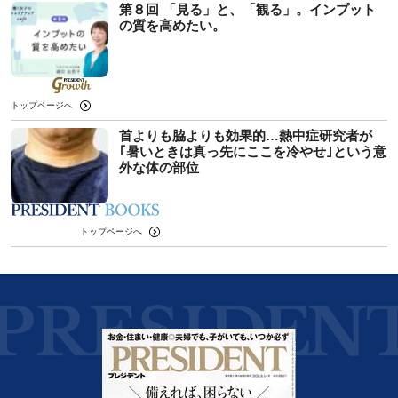
第８回 「見る」と、「観る」。インプット
の質を高めたい。
トップページへ
首よりも脇よりも効果的…熱中症研究者が
｢暑いときは真っ先にここを冷やせ｣という意
外な体の部位
トップページへ