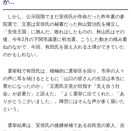
が…
しかし、公示段階でまだ安倍氏が存命だった昨年夏の参
院選で、立憲は安倍氏の秘書だった秋山賢治氏を擁立し
「安倍王国」に挑んだ。敗れはしたものの、秋山氏はその
後、今年2月の下関市議選に初当選。こうした動きの積み重
ねのなかで、今回、有田氏を迎え入れる土壌ができていた
のかもしれない。
選挙戦で有田氏は、積極的に選挙区を回り、市井の人々
の声に耳を傾けるとともに「山口の皆さんの生活は本当に
豊かになったのか」「立憲民主党が目指す『支え合う社
会』が必要だ」と訴えた。「よく選挙に出てくれた」「あ
りがとうございました」。陣営にはそんな声が多く届いた
という。
選挙結果は、安倍氏の後継候補である自民党の新人、吉