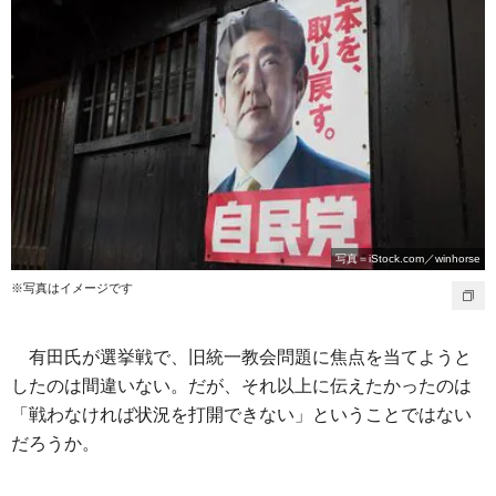
写真＝iStock.com／winhorse
※写真はイメージです
有田氏が選挙戦で、旧統一教会問題に焦点を当てようと
したのは間違いない。だが、それ以上に伝えたかったのは
「戦わなければ状況を打開できない」ということではない
だろうか。