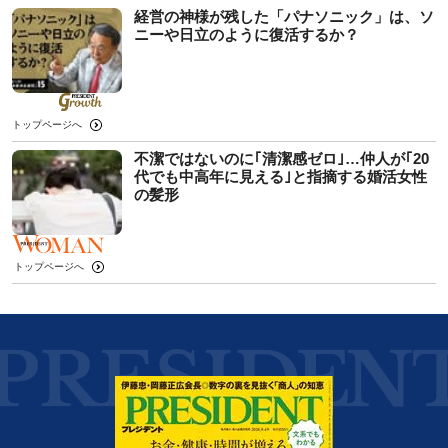
経営の神様が残した「パナソニック」は、ソ
ニーや日立のように復活するか？
トップページへ
不潔ではないのに｢清潔感ゼロ｣…仲人が｢20
代でも中高年に見える｣と指摘する婚活女性
の髪形
トップページへ