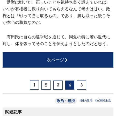
選挙は戦いだ。正しいことを気持ち良く訴えていれば、
いつか有権者に振り向いてもらえるなんて考えは甘い。政
権とは「戦って勝ち取るもの」であり、勝ち取った後こそ
が本当の勝負なのだ。
有田氏は自らの選挙戦を通じて、同党の特に若い世代に
対し、体を張ってそのことを伝えようとしたのだと思う。
次ページ
1
2
3
4
5
政治・経済
#国内政治
#立憲民主党
関連記事