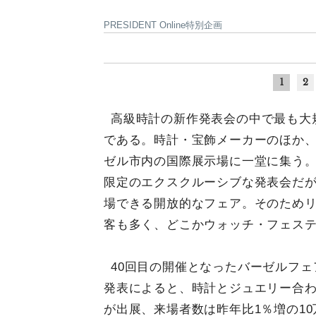
PRESIDENT Online特別企画
1
2
高級時計の新作発表会の中で最も大
である。時計・宝飾メーカーのほか
ゼル市内の国際展示場に一堂に集う。1
限定のエクスクルーシブな発表会だ
場できる開放的なフェア。そのため
客も多く、どこかウォッチ・フェス
40回目の開催となったバーゼルフェ
発表によると、時計とジュエリー合わせ
が出展、来場者数は昨年比1％増の10