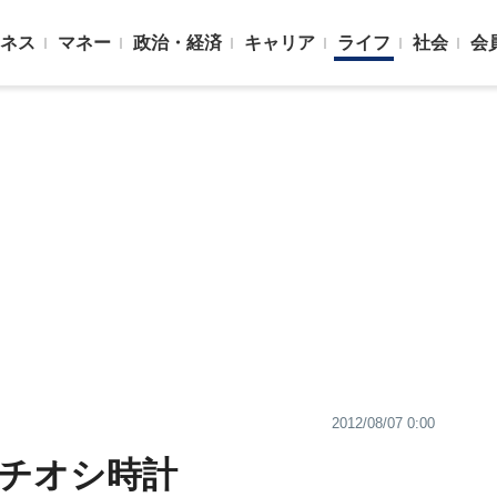
ネス
マネー
政治・経済
キャリア
ライフ
社会
会
2012/08/07 0:00
イチオシ時計