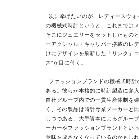
次に挙げたいのが、レディースウォ
の機械式時計というと、これまでは
そこにジュエリーをセットしたもの
ーアクシャル・キャリバー搭載のレ
けにデザインを刷新した「リンク」コ
ス”が目に付く。
ファッションブランドの機械式時計
ある。彼らが本格的に時計製造に参
自社グループ内での一貫生産体制を
く、その製品は時計専業メーカーと
しつつある。大手資本によるグルー
ーカーやファッションブランドとい
意味を成さなくなっているのかもし