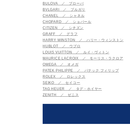
BULOVA ／ ブローバ
BVLGARI ／ ブルガリ
CHANEL ／ シャネル
CHOPARD ／ ショパール
CITIZEN ／ シチズン
GRAFF ／ グラフ
HARRY WINSTON ／ ハリー・ウィンストン
HUBLOT ／ ウブロ
LOUIS VUITTON ／ ルイ・ヴィトン
MAURICE LACROIX ／ モーリス・ラクロア
OMEGA ／ オメガ
PATEK PHILIPPE ／ パテック フィリップ
ROLEX ／ ロレックス
SEIKO ／ セイコー
TAG HEUER ／ タグ・ホイヤー
ZENITH ／ ゼニス