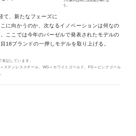
プの新作は特に注目度が高いよ
う。
経て、新たなフェーズに
どこに向かうのか、次なるイノベーションは何なの
い。ここでは今年のバーゼルで発表されたモデルの
目18ブランドの一押しモデルを取り上げる。
）で表記しています。
SS＝ステンレススチール、WG＝ホワイトゴールド、PG＝ピンクゴール
す。