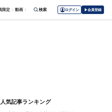
員限定
動画
検索
ログイン
会員登録
人気記事ランキング