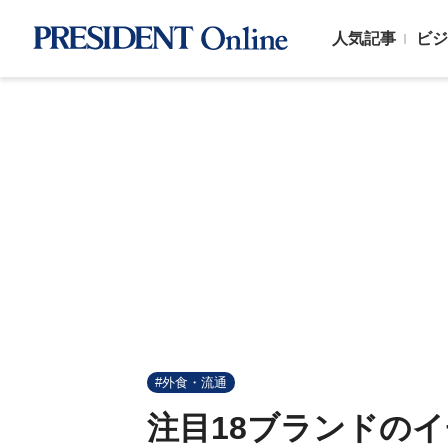
人気記事
ビジ
#外食・流通
注目18ブランドの