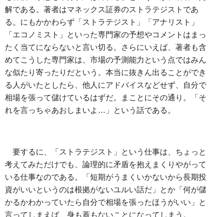
解である。著者はマネックス証券のストラテジストであ
る。にもかかわらず「ストラテジスト」「アナリスト」
「エコノミスト」といった専門家の予想やコメントはまっ
たく当てにならないと言い切る。さらにいえば、著者も含
めてこうした専門家は、市場の予測能力という点ではみん
な似たり寄ったりだという。本当に抜きん出ることができ
る人がいたとしたら、他人にアドバイスなどせず、自分で
相場を張って儲けているはずだ。まことにその通り。「そ
れを言っちゃあおしまいよ…」という話である。
要するに、「ストラテジスト」という仕事は、ちょっと
考えてみただけでも、論理的に矛盾を抱えまくりやがって
いる仕事なのである。「短期がうまくいかないから長期投
資がいいというのは根拠がないユルい話だ」とか「何が儲
かるかわかっていたら自分で相場を張ったほうがいい」と
言ってしまえば、身も蓋もないことになってしまう。