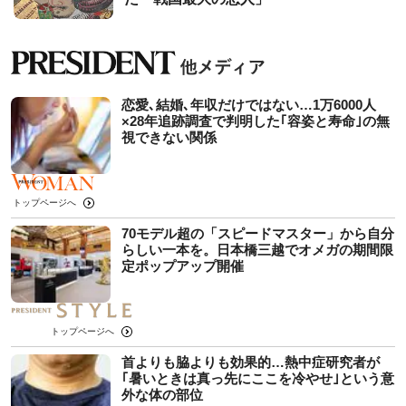
恋愛､結婚､年収だけではない…1万6000人
×28年追跡調査で判明した｢容姿と寿命｣の無
視できない関係
トップページへ
70モデル超の「スピードマスター」から自分
らしい一本を。日本橋三越でオメガの期間限
定ポップアップ開催
トップページへ
首よりも脇よりも効果的…熱中症研究者が
｢暑いときは真っ先にここを冷やせ｣という意
外な体の部位