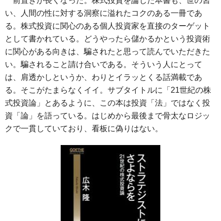
前置きが長くなった。株式投資を論じた本書も、世の習
い、人間の性に対する洞察に溢れたコクのある一冊であ
る。株式投資に関心のある個人投資家を直接のターゲット
として書かれている。どうやったら儲かるかという投資術
に関心がある向きは、騙されたと思って読んでいただきた
い。騙されること請け合いである。そういう人にとって
は、肩透かしというか、わりとイラッとくる話満載であ
る。そこがたまらなくイイ。サブタイトルに「21世紀の株
式投資論」とあるように、この本は投資「法」ではなく投
資「論」を語っている。はじめから最後まで骨太なロジッ
クで一貫していており、看板に偽りはない。