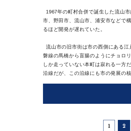
1967年の町村合併で誕生した流山
市、野田市、流山市、浦安市などで
るほど開発が遅れていた。
流山市の旧市街は市の西側にある江
磐線の馬橋から盲腸のようにチョロリ
しか走っていない本町は寂れる一方
沿線だが、この沿線にも市の発展の
1
2