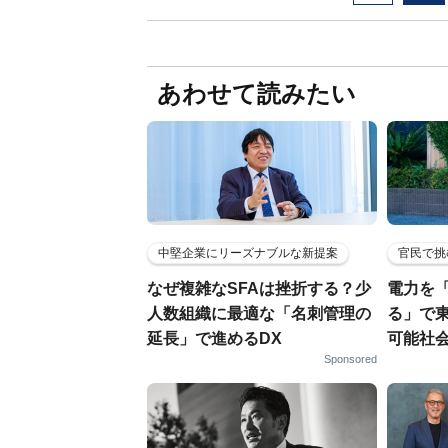
あわせて読みたい
中堅企業にリーズナブルな新提案
官民で挑
なぜ複雑なSFAは挫折する？少
電力を
人数組織に最適な「名刺管理の
る」で
延長」で進めるDX
可能社
Sponsored