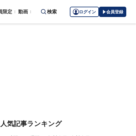
員限定
動画
検索
ログイン
会員登録
人気記事ランキング