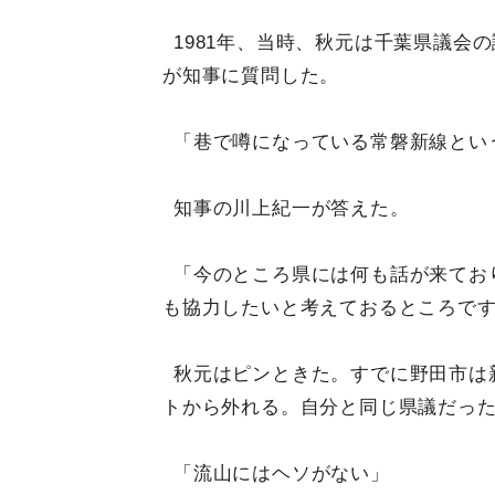
1981年、当時、秋元は千葉県議会
が知事に質問した。
「巷で噂になっている常磐新線とい
知事の川上紀一が答えた。
「今のところ県には何も話が来てお
も協力したいと考えておるところで
秋元はピンときた。すでに野田市は
トから外れる。自分と同じ県議だっ
「流山にはヘソがない」