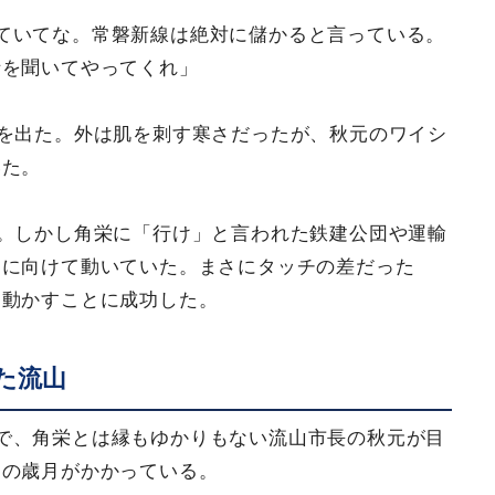
ていてな。常磐新線は絶対に儲かると言っている。
話を聞いてやってくれ」
邸を出た。外は肌を刺す寒さだったが、秋元のワイシ
いた。
た。しかし角栄に「行け」と言われた鉄建公団や運輸
」に向けて動いていた。まさにタッチの差だった
を動かすことに成功した。
た流山
で、角栄とは縁もゆかりもない流山市長の秋元が目
りの歳月がかかっている。