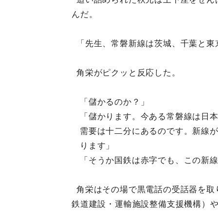
んだ。
「先生、常磐新線は茨城、千葉と東
角栄がピクッと反応した。
「儲かるのか？」
「儲かります。今ある常磐線は日
需要は十二分にあるのです。新線
ります」
「そうか国鉄は赤字でも、この新
角栄はその場で黒電話の受話器を取
鉄道建設・運輸施設整備支援機構）