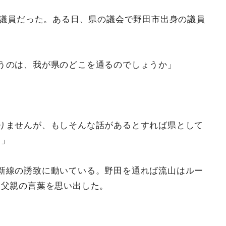
の議員だった。ある日、県の議会で野田市出身の議員
うのは、我が県のどこを通るのでしょうか」
りませんが、もしそんな話があるとすれば県として
す」
新線の誘致に動いている。野田を通れば流山はルー
た父親の言葉を思い出した。