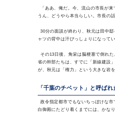
「ああ、俺だ。今、流山の市長が来
うん、どうやら本当らしい。市長の
30分の面談が終わり、秋元は田中
ャツの背中は汗びっしょりになって
その13日後、角栄は脳梗塞で倒れ
省の幹部たちは、すでに「新線建設
が、秋元は「権力」という大きな岩
「千葉のチベット」と呼ばれ
政令指定都市でもないちっぽけな市
白御殿にたどり着くまでには、かな