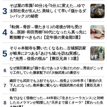
そば屋の常識｢40分｣を｢5分｣に変えた…ゆで
太郎社長が生んだ､美味しくて早い｢儲かるダ
シパック｣の秘密
｢転倒→骨折→寝たきり｣の老後が待ち受け
る…医師･和田秀樹｢60代になったら真っ先に
断捨離すべきもの｣【定年後の黄金期3選】
そりゃ本能寺を襲いたくなるわ…古城探訪家
が岐阜に2つある｢あけち城｣を訪ね実感し
た"光秀→信長の恨み"【豊臣兄弟！3選】
なぜ柴田勝家は｢賤ケ岳｣であっさり負けたのか…秀吉がこっそ
り工作していた勝家配下の｢大物武将｣の裏切り
織田でも武田でも上杉でもない…信長より20年早く｢最初の天
下人｣になった､教科書に載らない戦国武将の名前【豊臣兄弟！
3選】
魚ではなく怪物だった…44年前に｢生きたシーラカンス｣と対峙
したカメラマンが戦慄した"天井まで届くオーラ"【変わった生