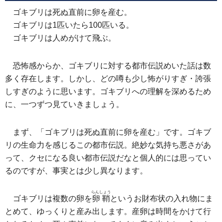
ゴキブリは死ぬ直前に卵を産む。
ゴキブリは1匹いたら100匹いる。
ゴキブリは人めがけて飛ぶ。
恐怖感からか、ゴキブリに対する都市伝説めいた話は数
多く存在します。しかし、どの噂も少し怖がりすぎ・誇張
しすぎのように思います。ゴキブリへの理解を深めるため
に、一つずつ見ていきましょう。
まず、「ゴキブリは死ぬ直前に卵を産む」です。ゴキブ
リの生命力を感じるこの都市伝説。絶妙な気持ち悪さがあ
って、クセになる良い都市伝説だなと個人的には思ってい
るのですが、事実とは少し異なります。
らんしょう
ゴキブリは複数の卵を
卵鞘
というお財布状の入れ物にま
とめて、ゆっくりと産み出します。産卵は時間をかけて行