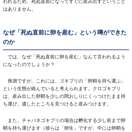
われるため、死ぬ直前になってすぐに産み出すということ
はありません。
なぜ「死ぬ直前に卵を産む」という噂ができた
のか
では、なぜ「死ぬ直前に卵を産む」なんて言われるよう
になったのでしょうか？
推測ですが、これには、ゴキブリの「卵鞘を持ち運ぶ」
という生態が絡んでいると考えられます。クロゴキブリ
は、産み出した卵鞘を少しの間おしりにくっつけたまま持
ち運び、適したところを見つけると産みつけます。
また、チャバネゴキブリの場合は孵化する少し前まで卵
鞘を持ち運びます（彼らは「卵生」ですが、中には卵鞘を