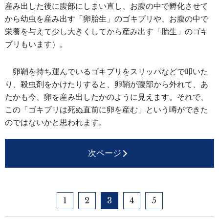
産み出した後に腹部にしまい直し、お腹の中で孵化させて
から幼虫を産み出す「卵胎生」のゴキブリや、お腹の中で
栄養を与えて少し大きくしてから産み出す「胎生」のゴキ
ブリもいます）。
卵鞘を持ち運んでいるゴキブリをスリッパなどで叩いた
り、殺虫剤をかけたりすると、卵鞘が腹部から外れて、あ
たかも今、卵を産み出したかのように見えます。それで、
この「ゴキブリは死ぬ直前に卵を産む」という噂ができた
のではないかと思われます。
次ページ
1
2
3
4
5