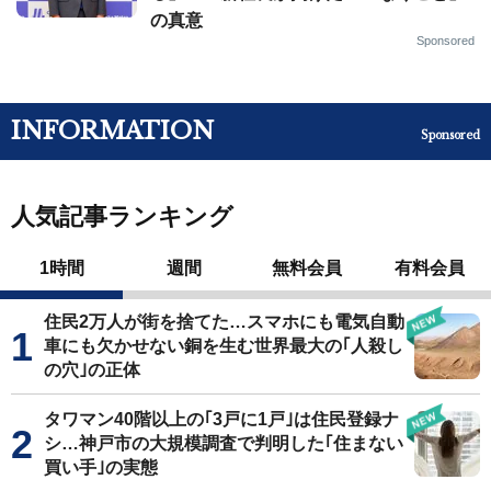
の真意
Sponsored
INFORMATION
Sponsored
人気記事ランキング
1時間
週間
無料会員
有料会員
住民2万人が街を捨てた…スマホにも電気自動
車にも欠かせない銅を生む世界最大の｢人殺し
の穴｣の正体
タワマン40階以上の｢3戸に1戸｣は住民登録ナ
シ…神戸市の大規模調査で判明した｢住まない
買い手｣の実態