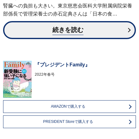
腎臓への負担も大きい。東京慈恵会医科大学附属病院栄養
部係長で管理栄養士の赤石定典さんは「日本の食…
続きを読む
『プレジデントFamily』
2022年春号
AMAZONで購入する
PRESIDENT Storeで購入する