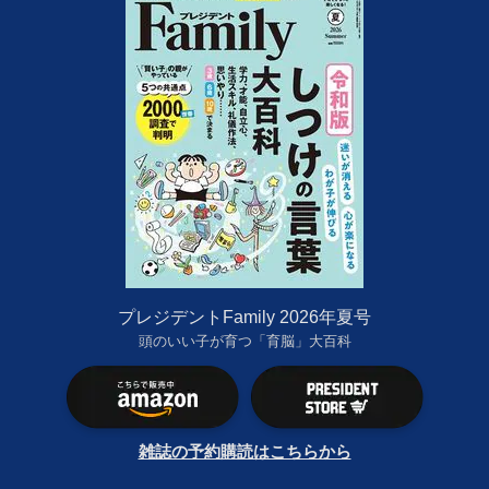
プレジデントFamily 2026年夏号
頭のいい子が育つ「育脳」大百科
雑誌の予約購読はこちらから