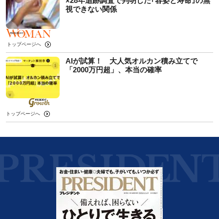
×28年追跡調査で判明した｢容姿と寿命｣の無
視できない関係
トップページへ
AIが試算！ 大人気オルカン積み立てで
「2000万円超」、本当の確率
トップページへ