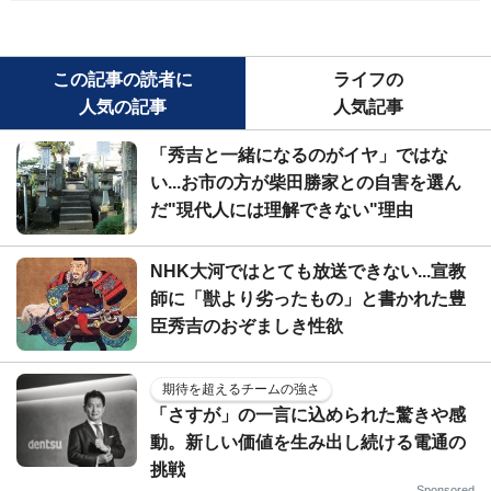
この記事の読者に
ライフの
人気の記事
人気記事
「秀吉と一緒になるのがイヤ」ではな
い...お市の方が柴田勝家との自害を選ん
だ"現代人には理解できない"理由
NHK大河ではとても放送できない...宣教
師に「獣より劣ったもの」と書かれた豊
臣秀吉のおぞましき性欲
期待を超えるチームの強さ
「さすが」の一言に込められた驚きや感
動。新しい価値を生み出し続ける電通の
挑戦
Sponsored