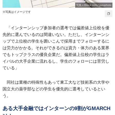
写真＝iStock.com／yuruphoto
※写真はイメージです
「インターンシップ参加者の選考では偏差値上位校を優
先的に選んでいるのは間違いない。ただし、インターンシ
ップで上位校の学生を囲いこんで採用までフォローするに
は労力がかかる。それができるのは資力・体力のある業界
でもトップクラスの優良企業だ。偏差値上位校の学生はラ
イバルの大手企業に流れるし、学生のフォローには苦労し
ている」
同社は業種の特殊性もあって東工大など技術系の大学や
国立大の薬学部などの学生を優先的に選考しているとい
う。
ある大手金融ではインターンの9割がGMARCH