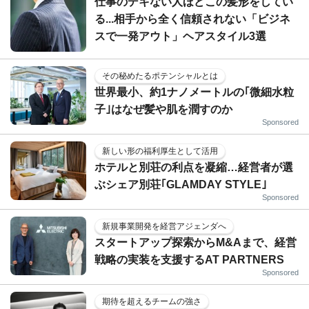
仕事のデキない人ほどこの髪形をしてい
る...相手から全く信頼されない「ビジネ
スで一発アウト」ヘアスタイル3選
その秘めたるポテンシャルとは
世界最小、約1ナノメートルの｢微細水粒
子｣はなぜ髪や肌を潤すのか
Sponsored
新しい形の福利厚生として活用
ホテルと別荘の利点を凝縮…経営者が選
ぶシェア別荘｢GLAMDAY STYLE｣
Sponsored
新規事業開発を経営アジェンダへ
スタートアップ探索からM&Aまで、経営
戦略の実装を支援するAT PARTNERS
Sponsored
期待を超えるチームの強さ