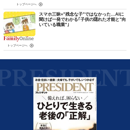
トップページへ
スマホ三昧="残念な子"ではなかった…AIに
聞けば一発でわかる｢子供の隠れた才能と"向
いている職業"｣
トップページへ