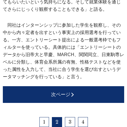
てもらいたいという気持ちになる。そして就業体験を通じ
てさらにじっくり観察することもできる」と語る。
同社はインターンシップに参加した学生を観察し、その
中から内々定者を出すという事実上の採用選考を行ってい
る。一方、エントリーシート提出による一般選考枠でもフ
ィルターを使っている。具体的には「エントリーシートの
データから旧帝大と早慶、MARCH、関関同立、日東駒専レ
ベルに分類し、体育会系所属の有無、性格テストなどを使
った属性を入力して、当社に合う学生を選び出すというデ
ータマッチングを行っている」と言う。
次ページ
1
2
3
4