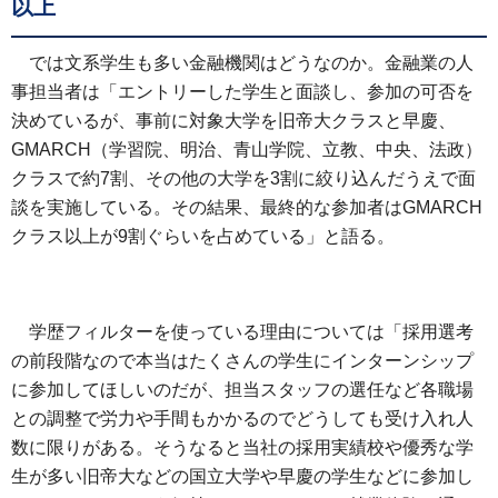
以上
では文系学生も多い金融機関はどうなのか。金融業の人
事担当者は「エントリーした学生と面談し、参加の可否を
決めているが、事前に対象大学を旧帝大クラスと早慶、
GMARCH（学習院、明治、青山学院、立教、中央、法政）
クラスで約7割、その他の大学を3割に絞り込んだうえで面
談を実施している。その結果、最終的な参加者はGMARCH
クラス以上が9割ぐらいを占めている」と語る。
学歴フィルターを使っている理由については「採用選考
の前段階なので本当はたくさんの学生にインターンシップ
に参加してほしいのだが、担当スタッフの選任など各職場
との調整で労力や手間もかかるのでどうしても受け入れ人
数に限りがある。そうなると当社の採用実績校や優秀な学
生が多い旧帝大などの国立大学や早慶の学生などに参加し